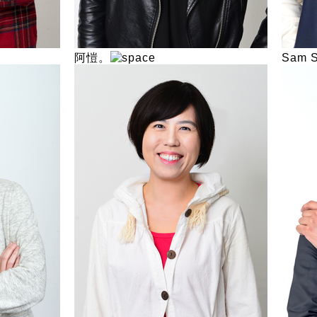
阿愷。
Sam 