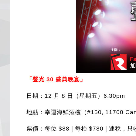
「聲光 30 盛典晚宴」
日期：12 月 8 日（星期五）6:30pm
地點：幸運海鮮酒樓（#150, 11700 Camb
票價：每位 $88 | 每枱 $780 | 連稅，