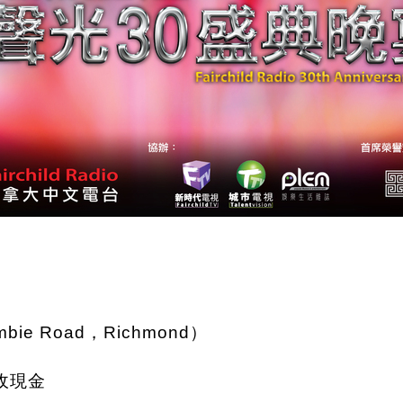
ie Road，Richmond）
只收現金