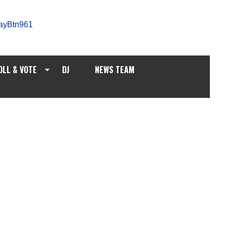
OLL & VOTE
DJ
NEWS TEAM