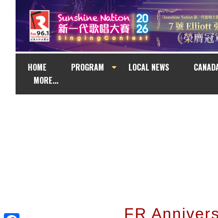
HOME
PROGRAM
LOCAL NEWS
CANAD
MORE...
FR Anniver