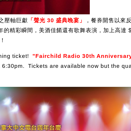
之壓軸巨獻
「聲光 30 盛典晚宴」
，餐券開售以來
0 年的精彩瞬間，美酒佳餚還有歌舞表演，加上高達 $
！
ning ticket!
"Fairchild Radio 30th Anniversar
 6:30pm. Tickets are available now but the quant