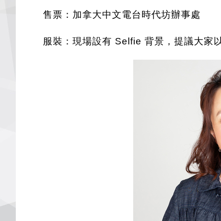
售票：加拿大中文電台時代坊辦事處
服裝：現場設有 Selfie 背景，提議大