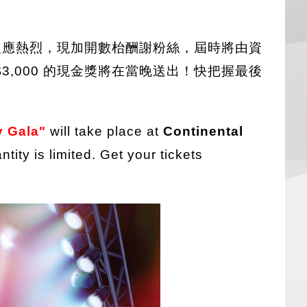
反應熱烈，現加開數枱酬謝粉絲，屆時將由資
3,000 的現金獎將在當晚送出！快把握最後
y Gala"
will take place at
Continental
ity is limited. Get your tickets