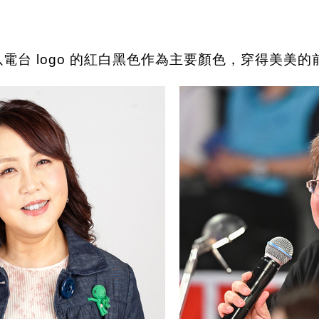
家以電台 logo 的紅白黑色作為主要顏色，穿得美美