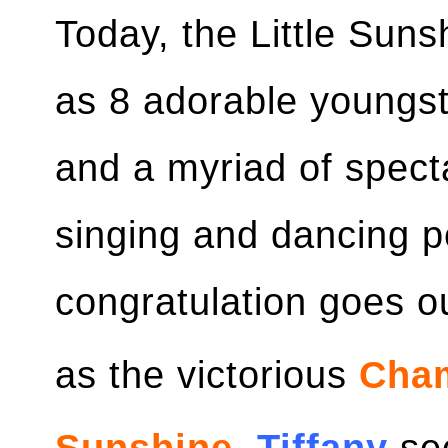
Today, the Little Suns
as 8 adorable youngst
and a myriad of specta
singing and dancing p
congratulation goes o
as the victorious
Cham