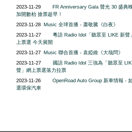
2023-11-29
FR Anniversary Gala 聲光 30 盛
加開數枱 搶票趁早！
2023-11-28
Music 全球首播 - 蕭敬騰《白夜》
2023-11-27
粵語 Radio Idol「聽眾至 LIKE 新
上票選 今天展開
2023-11-27
Music 聯合首播 - 袁婭維《大哉問》
2023-11-27
國語 Radio Idol 三強為「聽眾至 LIK
聲」網上票選落力拉票
2023-11-26
OpenRoad Auto Group 新車情報 -
選環保汽車