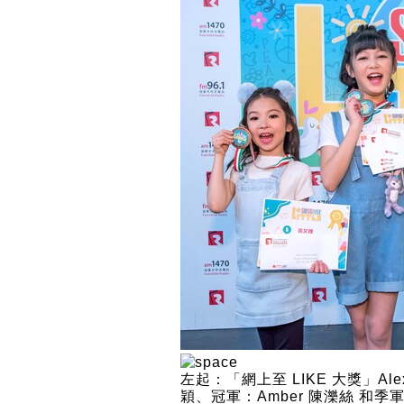
左起：「網上至 LIKE 大獎」Ale
穎、冠軍：Amber 陳濼絲 和季軍 