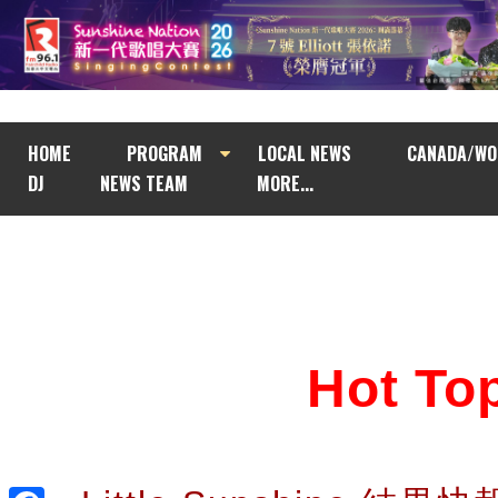
HOME
PROGRAM
LOCAL NEWS
CANADA/WO
DJ
NEWS TEAM
MORE...
Hot T