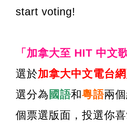
start voting!
「加拿大至 HIT 中
選於
加拿大中文電台網
選分為
國語
和
粵語
兩個
個票選版面，投選你喜