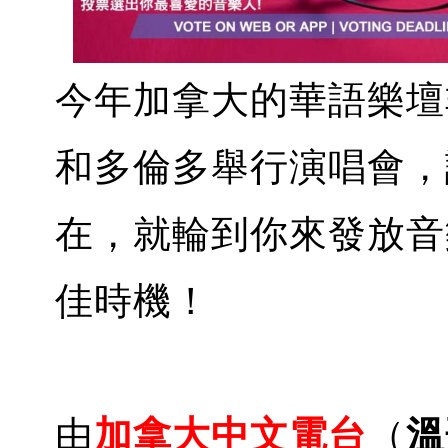
今年加拿大的華語樂壇
和多倫多舉行演唱會，
在，就輪到你來發放音
佳時機！
由
加拿大中文電台
（