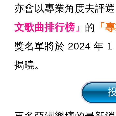
亦會以專業角度去評選 2
文歌曲排行榜」
的
「專
獎名單將於 2024 年 1
揭曉。