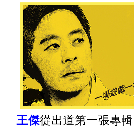
王傑
從出道第一張專輯