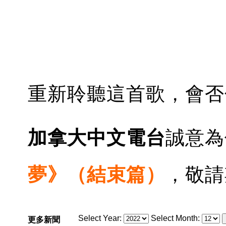
重新聆聽這首歌，會否
加拿大中文電台
誠意為
夢》（結束篇）
，敬請
Select Year:
Select Month:
更多新聞