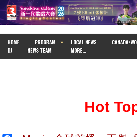
HOME
PROGRAM
LOCAL NEWS
CANADA/WO
DJ
NEWS TEAM
MORE...
Hot T