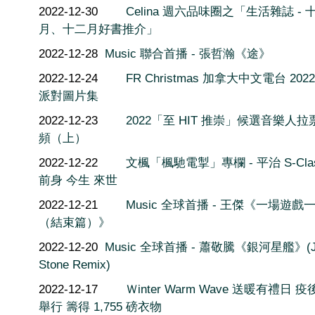
2022-12-30
Celina 週六品味圈之「生活雜誌 - 
月、十二月好書推介」
2022-12-28
Music 聯合首播 - 張哲瀚《途》
2022-12-24
FR Christmas 加拿大中文電台 202
派對圖片集
2022-12-23
2022「至 HIT 推崇」候選音樂人拉
頻（上）
2022-12-22
文楓「楓馳電掣」專欄 - 平治 S-Cla
前身 今生 來世
2022-12-21
Music 全球首播 - 王傑《一場遊戲
（結束篇）》
2022-12-20
Music 全球首播 - 蕭敬騰《銀河星艦》(J
Stone Remix)
2022-12-17
Ｗinter Warm Wave 送暖有禮日 
舉行 籌得 1,755 磅衣物