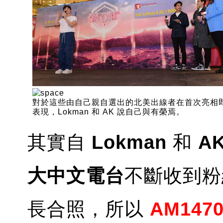
對於這些由自己親自選出的北美出線者在首次亮相
表現，Lokman 和 AK 說自己與有榮焉。
其實自
Lokman
和
A
大中文電台
不斷收到粉
長合照，所以
AM147