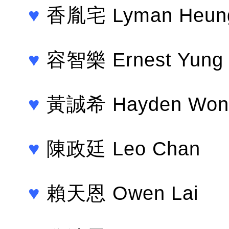
♥
香胤宅 Lyman Heun
♥
容智樂 Ernest Yung
♥
黃誠希 Hayden Won
♥
陳政廷 Leo Chan
♥
賴天恩 Owen Lai