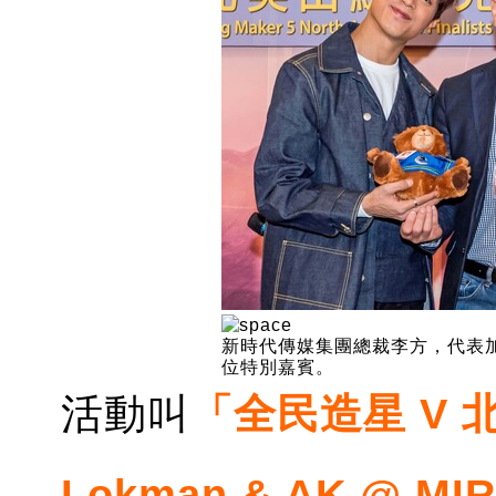
新時代傳媒集團總裁李方，代表加拿大中
位特別嘉賓。
活動叫
「全民造星 V 北
Lokman & AK @ M