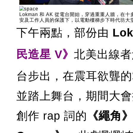
Lokman 和 AK 從電台開始，穿過重重人牆，在十
安及工作人員的保護下，以電動樓梯步下時代坊大
下午兩點，部份由
Lo
民造星 V》
北美出線者
台步出，在震耳欲聾的
並踏上舞台，期間大會
創作 rap 詞的
《繩角