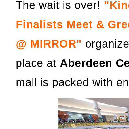
The wait is over!
"Kin
Finalists Meet & Gr
@ MIRROR"
organiz
place at
Aberdeen Ce
mall is packed with en