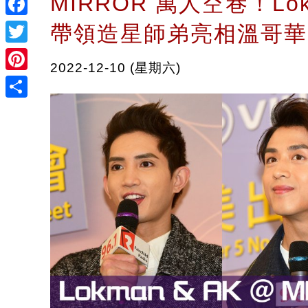
MIRROR 萬人空巷！Lokm
Facebook
帶領造星師弟亮相溫哥華
Twitter
2022-12-10 (星期六)
Pinterest
Share