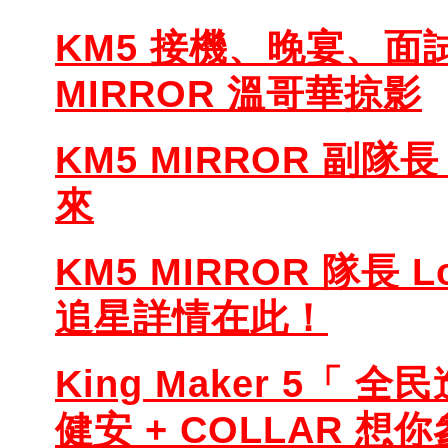
KM5 接機、晚宴、面
MIRROR 溫哥華掠影
KM5 MIRROR 副隊
來
KM5 MIRROR 隊長 
追星詳情在此！
King Maker 5「 
健安 + COLLAR 想