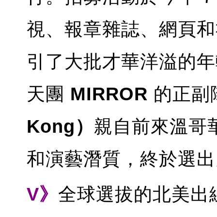
視、報章雜誌、網頁和
引了大批才華洋溢的年
天團
MIRROR
的正副
Kong）
親自前來溫哥
和演藝潛質，終於選出
V》
全球選拔的北美出線