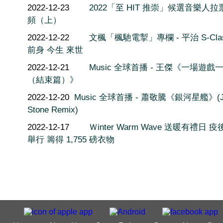
2022-12-23
2022「至 HIT 推崇」候選音樂人拉
頻（上）
2022-12-22
文楓「楓馳電掣」專欄 - 平治 S-Cla
前身 今生 來世
2022-12-21
Music 全球首播 - 王傑《一場遊戲
（結束篇）》
2022-12-20
Music 全球首播 - 蕭敬騰《銀河星艦》(J
Stone Remix)
2022-12-17
Ｗinter Warm Wave 送暖有禮日 
舉行 籌得 1,755 磅衣物