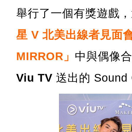
舉行了一個有獎遊戲，選
星 V 北美出線者見面會 fe
MIRROR」
中與偶像
Viu TV
送出的 Sound 