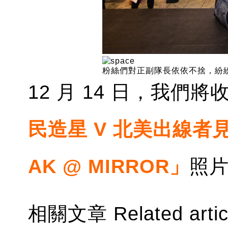
粉絲們對正副隊長依依不捨，紛紛
12 月 14 日，我們
民造星 V 北美出線者見面會
AK @ MIRROR」
照
相關文章 Related artic