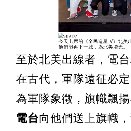
今天出席的《全民造星 V》北
他們能再下一城，為北美增光。
至於北美出線者，電台
在古代，軍隊遠征必定
為軍隊象徵，旗幟飄揚
電台
向他們送上旗幟，