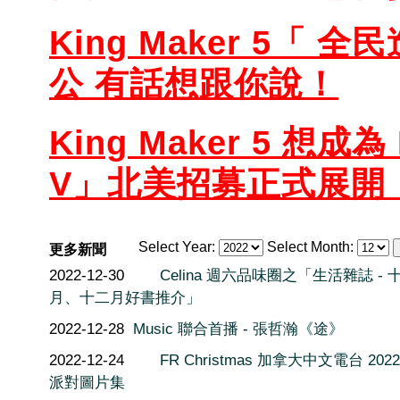
King Maker 5「 
公 有話想跟你說！
King Maker 5 想成為
V」北美招募正式展開
Select Year:
Select Month:
更多新聞
2022-12-30
Celina 週六品味圈之「生活雜誌 - 
月、十二月好書推介」
2022-12-28
Music 聯合首播 - 張哲瀚《途》
2022-12-24
FR Christmas 加拿大中文電台 202
派對圖片集