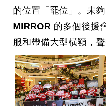
的位置「罷位」。未夠 
MIRROR
的多個後援
服和帶備大型橫額，聲