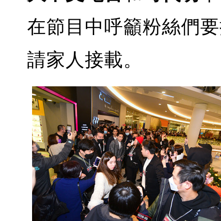
在節目中呼籲粉絲們要
請家人接載。