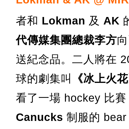
者和
Lokman
及
AK
代傳媒集團總裁李方
向
送紀念品。二人將在 2
球的劇集叫
《冰上火花
看了一場 hockey 比
Canucks
制服的 bear