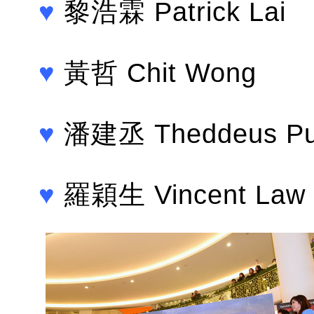
♥
黎浩霖 Patrick Lai
♥
黃哲 Chit Wong
♥
潘建丞 Theddeus P
♥
羅穎生 Vincent Law