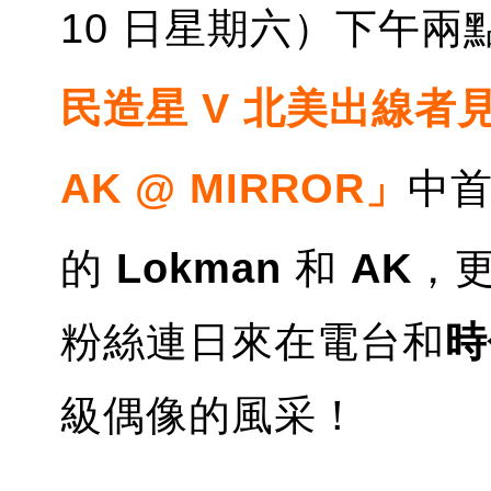
10 日星期六）下午兩
民造星 V 北美出線者見面會
AK @ MIRROR」
中
的
Lokman
和
AK
，
粉絲連日來在電台和
時
級偶像的風采！