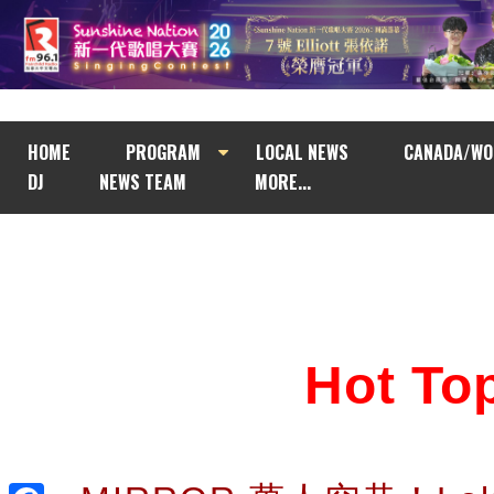
HOME
PROGRAM
LOCAL NEWS
CANADA/WO
DJ
NEWS TEAM
MORE...
Hot T