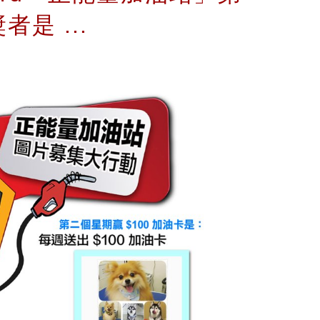
是 ...