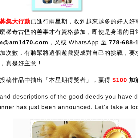
募集大行動
已進行兩星期，收到越來越多的好人好
麼稀奇古怪的善事才有資格參加，即使是身邊的日
am@am1470.com
，又或 WhatsApp 至
778-688-
加次數，有聽眾將這個遊戲變成對自己的挑戰，要
，真是好主意！
的投稿作品中抽出「本星期得獎者」，贏得
$100
加
and descriptions of the good deeds you have d
nner has just been announced. Let's take a lo