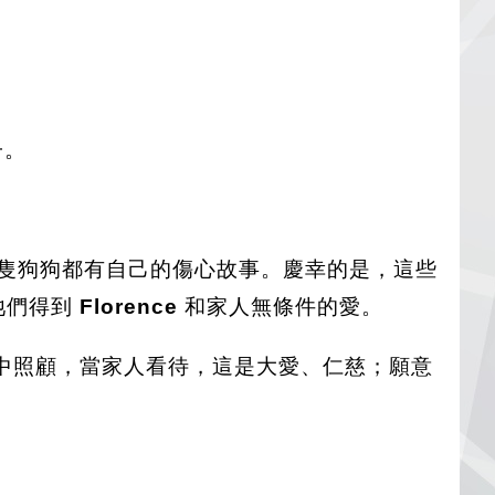
。
子。
隻狗狗都有自己的傷心故事。慶幸的是，這些
牠們得到
Florence
和家人無條件的愛。
中照顧，當家人看待，這是大愛、仁慈；願意