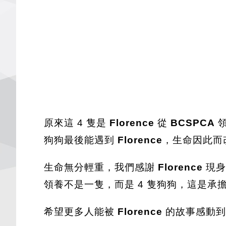
原來這 4 隻是
Florence
從
BCSPCA
領
狗狗最後能遇到
Florence
，生命因此而
生命無分輕重，我們感謝
Florence
現身
領養不是一隻，而是 4 隻狗狗，這是承
希望更多人能被
Florence
的故事感動到