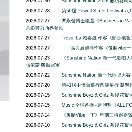
2026-07-30
Sunshine Nation 2026 慶功宴
2026-07-28
第50屆 Powell Street Festiv
2026-07-27
馮永發博士獲選《Business in Van
具影響力商界領袖
2026-07-27
Trevor Lai赖嘉晟 作客《穎音
2026-07-27
張與辰越洋作客《俊䝼vibe
2026-07-23
《Sunshine Nation 新一代歌唱大賽
張依諾 榮膺冠軍
2026-07-22
Sunshine Nation 新一代歌唱大賽
2026-07-20
第41屆中僑百萬行圓滿舉行 凝聚
2026-07-15
Sunshine Boyz & Girlz 
2026-07-15
Music 全球首播 - 周興哲《ALL F
2026-07-14
《俊䝼Vibe一下》星期三特別嘉賓 
2026-07-10
Sunshine Boyz & Girlz 