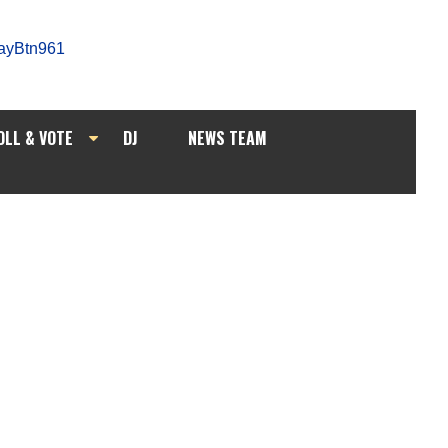
OLL & VOTE
DJ
NEWS TEAM