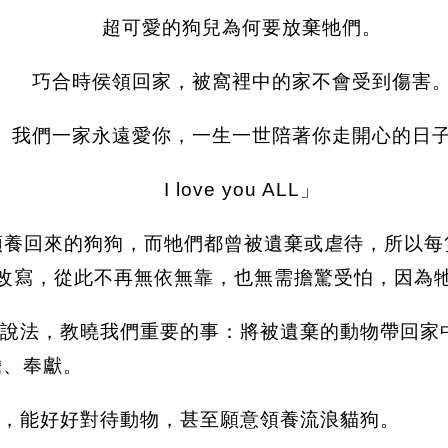
超可愛的狗兒為何要放棄牠們。
巧合時侯領回家，被窩裡中的家不會受到傷害
我們一家永遠愛你，一生一世陪著你走開心的日
I love you ALL」
養回來的狗狗，而牠們都曾被遺棄或虐待，所以每
改寫，從此不再無依無靠，也無需擔驚受怕，因為
說法，教曉我們重要的事：將被遺棄的動物帶回家
擔、奉獻。
，能好好對待動物，甚至願意領養流浪貓狗。