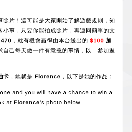
事照片！這可能是大家開始了解遊戲規則，知
常小事，只要你能拍成照片，再連同簡單的文
1470
，就有機會贏得由本台送出的
$100
加
求自己每天做一件有意義的事情，以「參加遊
油卡
，她就是
Florence
，以下是她的作品：
one and you will have a chance to win a
ok at
Florence
's photo below.