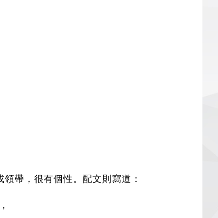
或領帶，很有個性。配文則寫道：
，