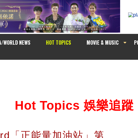
A/WORLD NEWS
HOT TOPICS
MOVIE & MUSIC
P
Hot Topics 娛樂追蹤
 card「正能量加油站」第