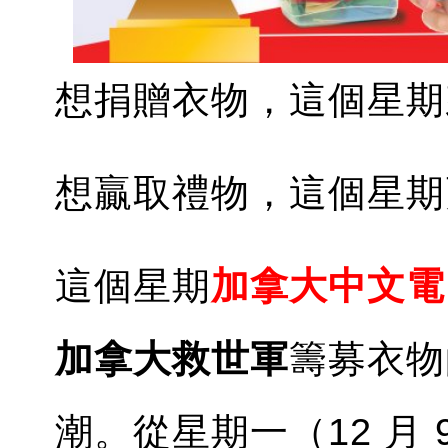
想捐贈衣物，這個星期
想贏取禮物，這個星期
這個星期
加拿大中文電
加拿大救世軍
籌募衣物
潮。從星期一（12 月 