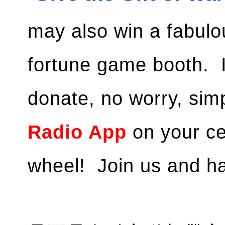
may also win a fabulo
fortune game booth. I
donate, no worry, sim
Radio App
on your ce
wheel! Join us and ha