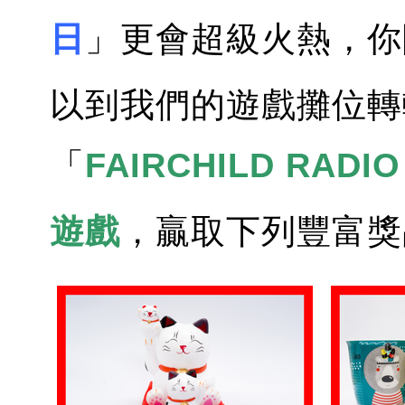
日
」更會超級火熱，你
以到我們的遊戲攤位轉
「
FAIRCHILD RAD
遊戲
，贏取下列豐富獎