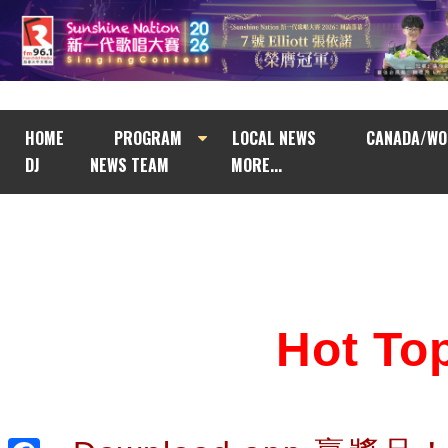
HOME
PROGRAM
LOCAL NEWS
CANADA/WO
DJ
NEWS TEAM
MORE...
Hot T