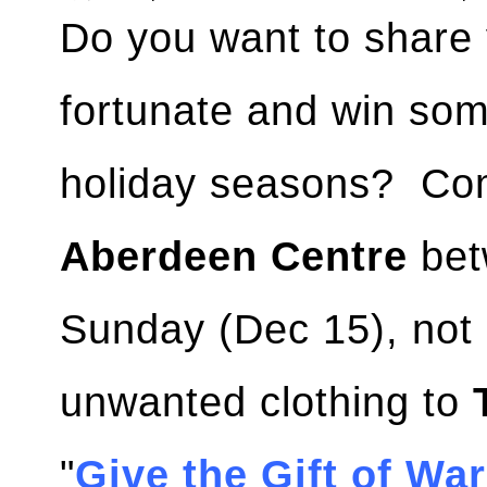
Do you want to share 
fortunate and win som
holiday seasons? Co
Aberdeen Centre
bet
Sunday (Dec 15), not 
unwanted clothing to
"
Give the Gift of Wa