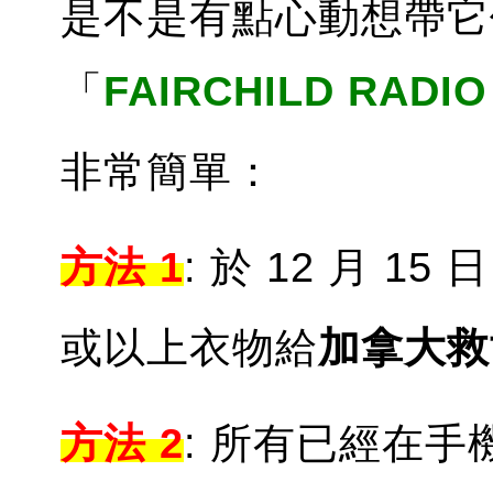
是不是有點心動想帶它
「
FAIRCHILD RAD
非常簡單：
方法 1
: 於 12 月 15 
或以上衣物給
加拿大救
方法 2
: 所有已經在手