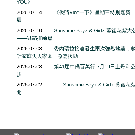
YOU》
2026-07-14
《俊䝼Vibe一下》星期三特別嘉賓 -
辰
2026-07-10
Sunshine Boyz & Girlz 幕後花絮
——舞蹈排練篇
2026-07-08
委內瑞拉接連發生兩次強烈地震，
計家庭失去家園，急需援助
2026-07-08
第41屆中僑百萬行 7月19日士丹利
步
2026-07-02
Sunshine Boyz & Girlz 幕後
開