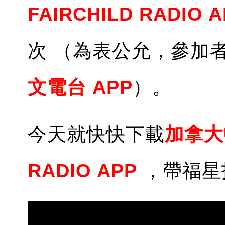
FAIRCHILD RADIO 
次 （為表公允，參加
文電台 APP
）。
今天就快快下載
加拿大中
RADIO APP
，帶福星