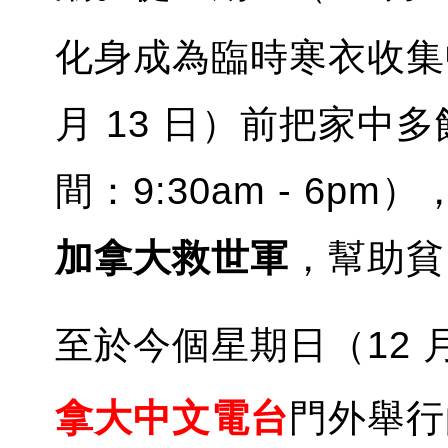
化身成為臨時寒衣收集
月 13 日）前把家中
間：9:30am - 6
加拿大救世軍
，幫助貧
至於今個星期日（12 月 
拿大中文電台
門外舉行