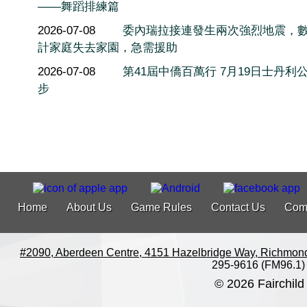
——舞蹈排練篇
2026-07-08
委內瑞拉接連發生兩次強烈地震，
計家庭失去家園，急需援助
2026-07-08
第41屆中僑百萬行 7月19日士丹利
步
Home
About Us
Game Rules
Contact Us
Com
#2090, Aberdeen Centre, 4151 Hazelbridge Way, Richmon
295-9616 (FM96.1)
© 2026 Fairchild