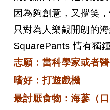
因為夠創意，又攪笑，
只對為人樂觀開朗的海綿寶
SquarePants 情有獨
志願：當科學家或者醫
嗜好：打遊戲機
最討厭食物：海蔘（口