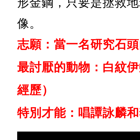
形金鋼，只要是拯救地
像。
志願：當一名研究石頭
最討厭的動物：白紋伊
經歷）
特別才能：唱譚詠麟和