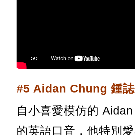
#5 Aidan Chung 鍾誌
自小喜愛模仿的 Aid
的英語口音，他特別愛看網