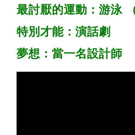
最討厭的運動：游泳 
特別才能：演話劇
夢想：當一名設計師