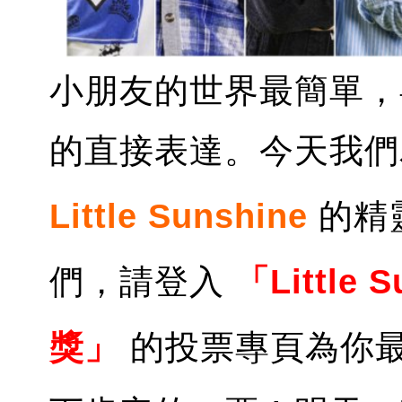
小朋友的世界最簡單，
的直接表達。今天我們為
Little Sunshine
的精
們，請登入
「Little 
獎」
的投票專頁為你