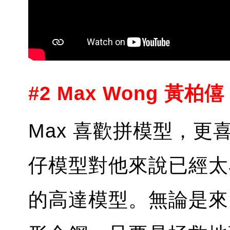
#2 Max Wong 黃柏僖 
Max 喜歡拼模型，
仔模型對他來說已經太
的高達模型。無論是來