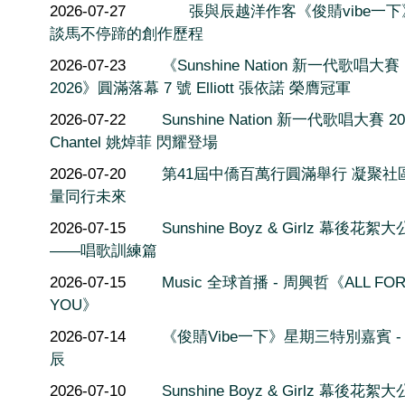
2026-07-27
張與辰越洋作客《俊䝼vibe一
談馬不停蹄的創作歷程
2026-07-23
《Sunshine Nation 新一代歌唱大賽
2026》圓滿落幕 7 號 Elliott 張依諾 榮膺冠軍
2026-07-22
Sunshine Nation 新一代歌唱大賽 20
Chantel 姚焯菲 閃耀登場
2026-07-20
第41屆中僑百萬行圓滿舉行 凝聚社
量同行未來
2026-07-15
Sunshine Boyz & Girlz 幕後花絮
——唱歌訓練篇
2026-07-15
Music 全球首播 - 周興哲《ALL FO
YOU》
2026-07-14
《俊䝼Vibe一下》星期三特別嘉賓 -
辰
2026-07-10
Sunshine Boyz & Girlz 幕後花絮