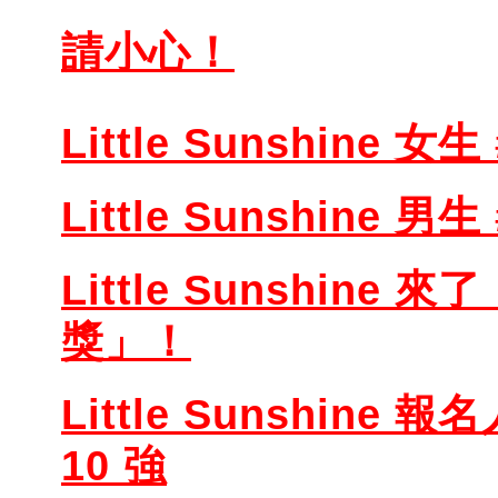
請小心！
Little Sunshine 女生 
Little Sunshine 男生 
Little Sunshine 來
獎」！
Little Sunshine 報
10 強