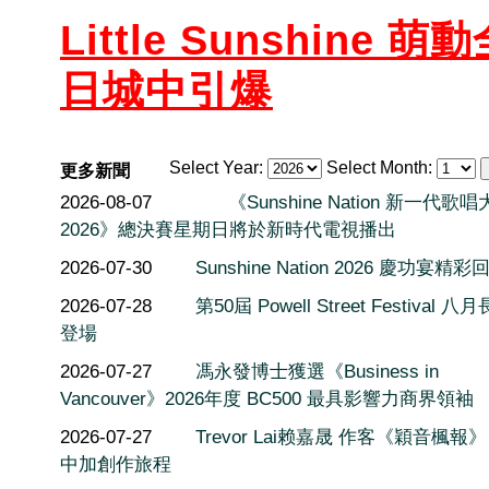
Little Sunshine 萌
日城中引爆
Select Year:
Select Month:
更多新聞
2026-08-07
《Sunshine Nation 新一代歌
2026》總決賽星期日將於新時代電視播出
2026-07-30
Sunshine Nation 2026 慶功宴精彩
2026-07-28
第50屆 Powell Street Festival 
登場
2026-07-27
馮永發博士獲選《Business in
Vancouver》2026年度 BC500 最具影響力商界領袖
2026-07-27
Trevor Lai赖嘉晟 作客《穎音楓報
中加創作旅程