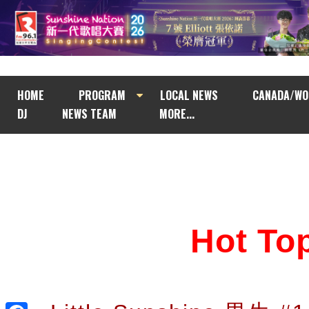
HOME
PROGRAM
LOCAL NEWS
CANADA/WO
DJ
NEWS TEAM
MORE...
Hot T