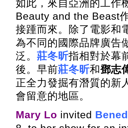
如此，來自亞洲的工作
Beauty and the 
接踵而來。除了電影和
為不同的國際品牌廣告
泛。
莊冬昕
指相對於幕
後。早前
莊冬昕
和
鄧志
正全力發掘有潛質的新
會留意的地區。
Mary Lo
invited
Bened