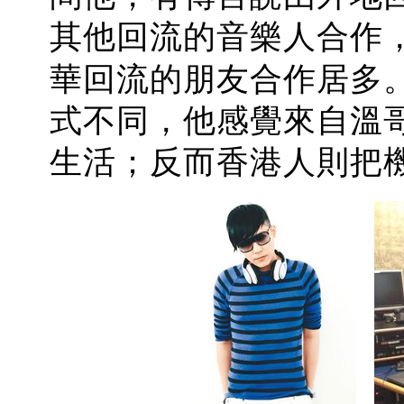
其他回流的音樂人合作
華回流的朋友合作居多
式不同，他感覺來自溫
生活；反而香港人則把