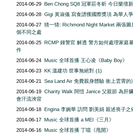
2014-06-29
Ben Chong SQ8 冠軍莊冬昕 今日樂壇
2014-06-28
Gigi 黃淑儀 寫食譜獲國際獎項 為華人
2014-06-27
猜一猜: Richmond Night Market 兩張
個不同之處
2014-06-25
RCMP 鍾警官 解透 警方如何處理家庭
件
2014-06-24
Music 全球首播 王心凌《Baby Boy》
2014-06-23
KK 溫建功 世事無絕對 (1)
2014-06-21
Sea Land Air 免費親身體驗 衝上雲霄
2014-06-19
Charity Walk 阿愷 Janice 父親節 為
會汗流浹背
2014-06-18
Engina 李婉華 訪問 劉美娟 親述喪子之
2014-06-17
Music 全球首播 a MEI《三月》
2014-06-16
Music 全球首播 丁噹《甩開》