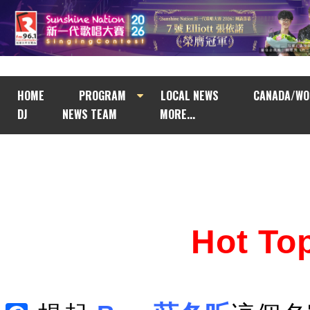
HOME
PROGRAM
LOCAL NEWS
CANADA/WO
DJ
NEWS TEAM
MORE...
Hot T