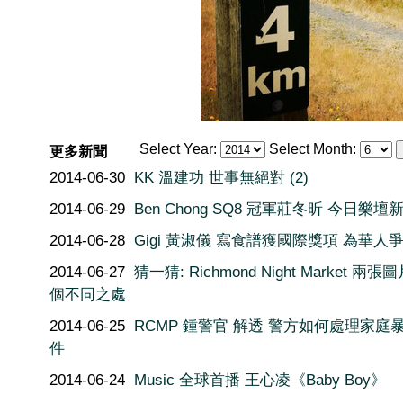
Select Year:
Select Month:
更多新聞
2014-06-30
KK 溫建功 世事無絕對 (2)
2014-06-29
Ben Chong SQ8 冠軍莊冬昕 今日樂壇
2014-06-28
Gigi 黃淑儀 寫食譜獲國際獎項 為華人
2014-06-27
猜一猜: Richmond Night Market 兩張
個不同之處
2014-06-25
RCMP 鍾警官 解透 警方如何處理家庭
件
2014-06-24
Music 全球首播 王心凌《Baby Boy》