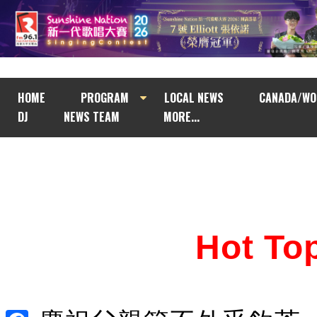
HOME
PROGRAM
LOCAL NEWS
CANADA/WO
DJ
NEWS TEAM
MORE...
Hot T