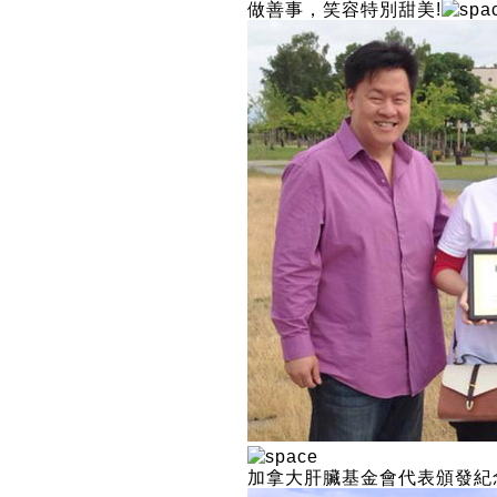
做善事，笑容特別甜美!
加拿大肝臟基金會代表頒發紀念