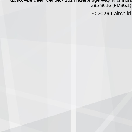
#2090, Aberdeen Centre, 4151 Hazelbridge Way, Richmon
295-9616 (FM96.1)
© 2026 Fairchild