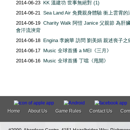
2014-06-23
KK 溫建功 世事無絕對 (1)
2014-06-21
Sea Land Air 免費親身體驗 衝上雲霄
2014-06-19
Charity Walk 阿愷 Janice 父親節 為
會汗流浹背
2014-06-18
Engina 李婉華 訪問 劉美娟 親述喪子之
2014-06-17
Music 全球首播 a MEI《三月》
2014-06-16
Music 全球首播 丁噹《甩開》
Home
About Us
Game Rules
Contact Us
Com