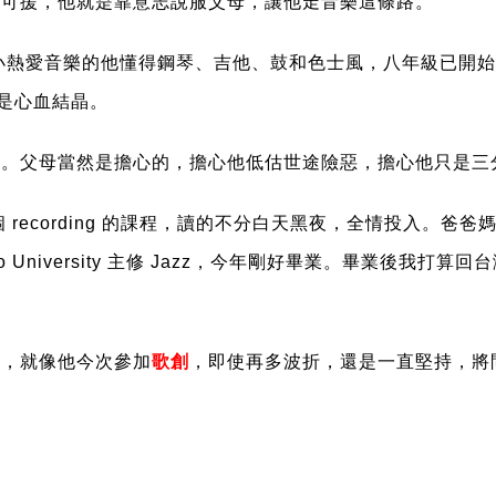
可援，他就是靠意志說服父母，讓他走音樂這條路。
小熱愛音樂的他懂得鋼琴、吉他、鼓和色士風，八年級已開
是心血結晶。
。父母當然是擔心的，擔心他低估世途險惡，擔心他只是三
recording 的課程，讀的不分白天黑夜，全情投入。爸
o University 主修 Jazz，今年剛好畢業。畢業後
，就像他今次參加
歌創
，即使再多波折，還是一直堅持，將