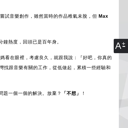
始嘗試音樂創作，雖然當時的作品稚氣未脫，但
Max
分鐘熱度，回頭已是百年身。
A
爸媽媽看在眼裡，考慮良久，就跟我說：『好吧，你真的
我打算回台灣找跟音樂有關的工作，從低做起，累積一些經驗和
問題一個一個的解決。放棄？
「不想」
！