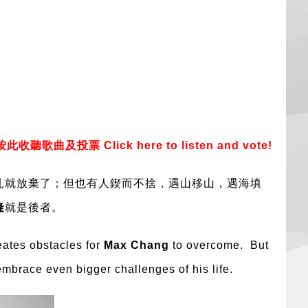
此收聽歌曲及投票 Click here to listen and vote!
扎就放棄了；但也有人鍥而不捨，遇山移山，遇海填
隆
就是後者。
eates obstacles for
Max Chang
to overcome. But
mbrace even bigger challenges of his life.