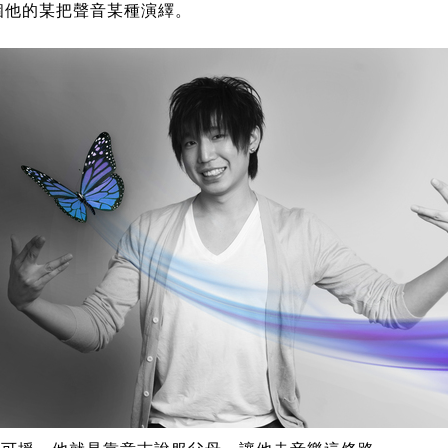
某個他的某把聲音某種演繹。