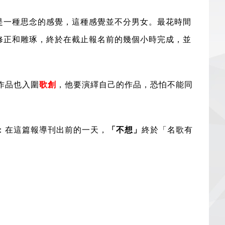
是一種思念的感覺，這種感覺並不分男女。最花時間
修正和雕琢，終於在截止報名前的幾個小時完成，並
作品也入圍
歌創
，他要演繹自己的作品，恐怕不能同
記：在這篇報導刊出前的一天，
「不想」
終於「名歌有