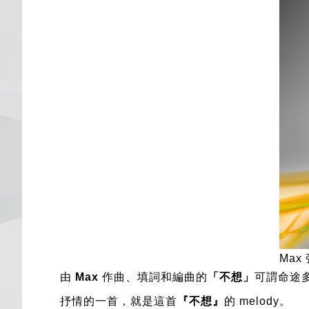
Max
由
Max
作曲、填詞和編曲的
「不想」
可謂命途
抒情的一首，就是這首
『不想』
的 melody。