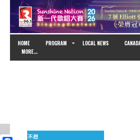
HOME
PROGRAM
LOCAL NEWS
CANAD
MORE...
不想