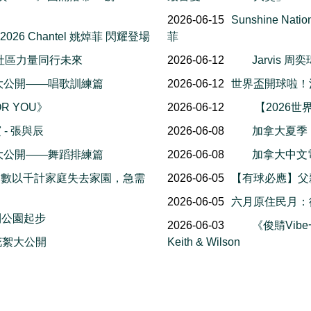
2026-06-15
Sunshine Na
 2026 Chantel 姚焯菲 閃耀登場
菲
社區力量同行未來
2026-06-12
Jarvis
幕後花絮大公開——唱歌訓練篇
2026-06-12
世界盃開球啦！
OR YOU》
2026-06-12
【2026世
- 張與辰
2026-06-08
加拿大夏季
幕後花絮大公開——舞蹈排練篇
2026-06-08
加拿大中文電台
，數以千計家庭失去家園，急需
2026-06-05
【有球必應】父
2026-06-05
六月原住民月：
利公園起步
2026-06-03
《俊䝼Vib
 幕後花絮大公開
Keith & Wilson