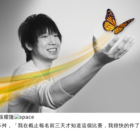
 張耀隆
多舛，「我在截止報名前三天才知道這個比賽，我很快的作了