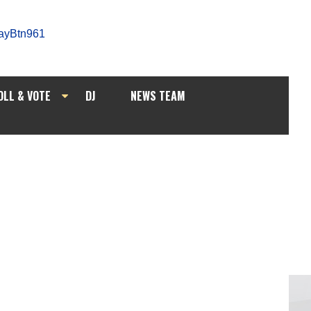
OLL & VOTE
DJ
NEWS TEAM