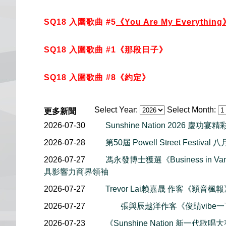
SQ18 入圍歌曲 #5
《You Are My Everythin
SQ18 入圍歌曲 #1《那段日子》
SQ18 入圍歌曲 #8《約定》
Select Year:
Select Month:
更多新聞
2026-07-30
Sunshine Nation 2026 慶功宴
2026-07-28
第50屆 Powell Street Festiv
2026-07-27
馮永發博士獲選《Business in Van
具影響力商界領袖
2026-07-27
Trevor Lai赖嘉晟 作客《穎音
2026-07-27
張與辰越洋作客《俊䝼vibe
2026-07-23
《Sunshine Nation 新一代歌唱大賽