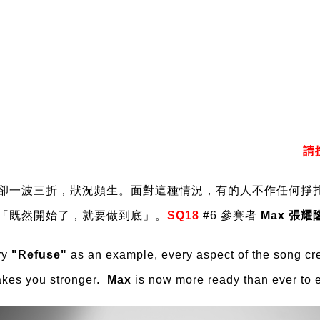
請按
卻一波三折，狀況頻生。面對這種情況，有的人不作任何掙
「既然開始了，就要做到底」。
SQ18
#6 參賽者
Max 張耀
try
"Refuse"
as an example, every aspect of the song cr
makes you stronger.
Max
is now more ready than ever to e