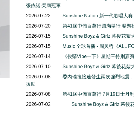
張依諾 榮膺冠軍
2026-07-22
Sunshine Nation 新一代歌唱大賽
2026-07-20
第41屆中僑百萬行圓滿舉行 凝聚
2026-07-15
Sunshine Boyz & Girlz 
2026-07-15
Music 全球首播 - 周興哲《ALL F
2026-07-14
《俊䝼Vibe一下》星期三特別嘉賓 
2026-07-10
Sunshine Boyz & Girlz 
2026-07-08
委內瑞拉接連發生兩次強烈地震
援助
2026-07-08
第41屆中僑百萬行 7月19日士丹
2026-07-02
Sunshine Boyz & Girlz