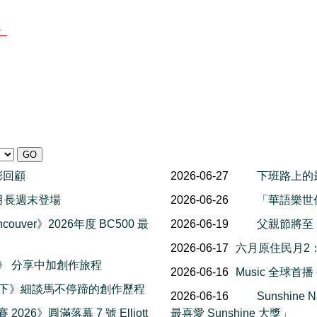
g》
精彩回顧
2026-06-27
下班路上的
al 八月長週末登場
2026-06-26
「華語樂世
couver》2026年度 BC500 最
2026-06-19
父親節將至
2026-06-17
六月原住民月2
楓報》 分享中加創作旅程
2026-06-16
Music 全球首
一下》細談馬不停蹄的創作歷程
2026-06-16
Sunshin
 2026》圓滿落幕 7 號 Elliott
最喜愛 Sunshine 大獎」