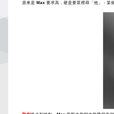
原來是
Max
要求高，硬是要眾裡尋「他」 - 