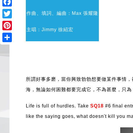
Facebook
作曲、填詞、編曲：Max 張耀隆
Twitter
主唱：Jimmy 徐紹宏
Pinterest
Share
所謂好事多磨，當你興致勃勃想要做某件事情，
海，無論如何困難都要完成它，不為甚麼，只為
Life is full of hurdles. Take
SQ18
#6 final en
like the saying goes, what doesn't kill you 