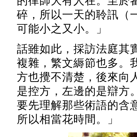
的律師大有人在。至於
碎，所以一天的聆訊（
可能小之又小。」
話雖如此，採訪法庭其
複雜，繁文縟節也多。
方也攪不清楚，後來向
是控方，左邊的是辯方
要先理解那些術語的含
所以相當花時間。」