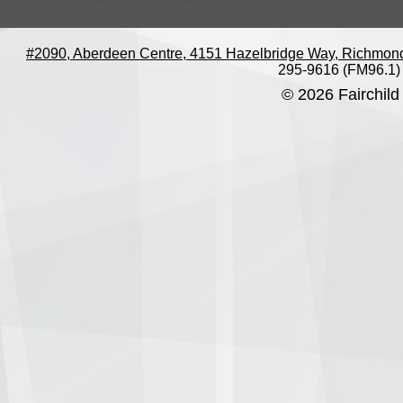
#2090, Aberdeen Centre, 4151 Hazelbridge Way, Richmon
295-9616 (FM96.1)
© 2026 Fairchild