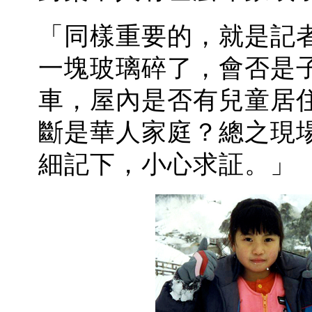
「同樣重要的，就是記
一塊玻璃碎了，會否是
車，屋內是否有兒童居
斷是華人家庭？總之現
細記下，小心求証。」