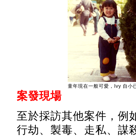
童年現在一般可愛，Ivy 自
案發現場
至於採訪其他案件，例
行劫、製毒、走私、謀