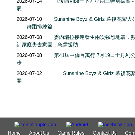
2026-07-14
《俊䝼Vibe一下》星期三特別嘉賓 -
辰
2026-07-10
Sunshine Boyz & Girlz 幕後花絮
——舞蹈排練篇
2026-07-08
委內瑞拉接連發生兩次強烈地震，
計家庭失去家園，急需援助
2026-07-08
第41屆中僑百萬行 7月19日士丹利
步
2026-07-02
Sunshine Boyz & Girlz 幕後
開
Home
About Us
Game Rules
Contact Us
Com