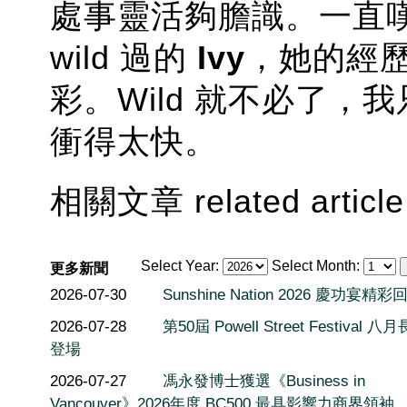
處事靈活夠膽識。一直
wild 過的
Ivy
，她的經
彩。Wild 就不必了
衝得太快。
相關文章 related article
Select Year:
Select Month:
更多新聞
2026-07-30
Sunshine Nation 2026 慶功宴精彩
2026-07-28
第50屆 Powell Street Festival 
登場
2026-07-27
馮永發博士獲選《Business in
Vancouver》2026年度 BC500 最具影響力商界領袖