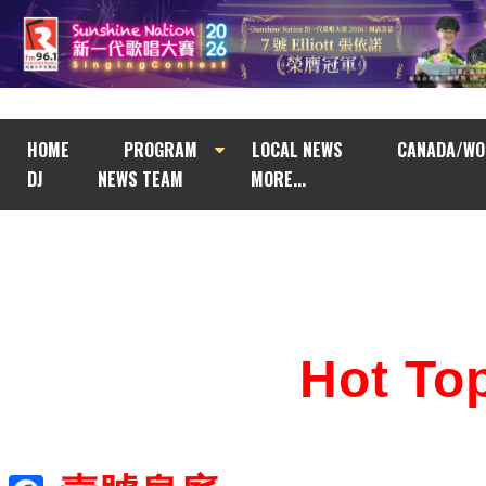
HOME
PROGRAM
LOCAL NEWS
CANADA/WO
DJ
NEWS TEAM
MORE...
Hot T