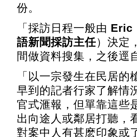
份。
「採訪日程一般由
Eric
語新聞採訪主任
）決定，
間做資料搜集，之後逕
「以一宗發生在民居的
早到的記者行家了解情
官式滙報，但單靠這些
出向途人或鄰居打聽，
對案中人有甚麽印象或