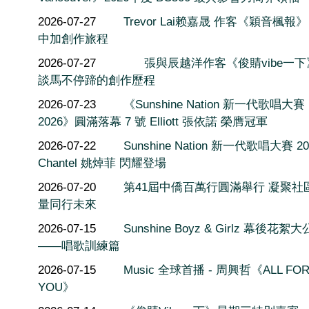
2026-07-27
Trevor Lai赖嘉晟 作客《穎音楓報
中加創作旅程
2026-07-27
張與辰越洋作客《俊䝼vibe一
談馬不停蹄的創作歷程
2026-07-23
《Sunshine Nation 新一代歌唱大賽
2026》圓滿落幕 7 號 Elliott 張依諾 榮膺冠軍
2026-07-22
Sunshine Nation 新一代歌唱大賽 20
Chantel 姚焯菲 閃耀登場
2026-07-20
第41屆中僑百萬行圓滿舉行 凝聚社
量同行未來
2026-07-15
Sunshine Boyz & Girlz 幕後花絮
——唱歌訓練篇
2026-07-15
Music 全球首播 - 周興哲《ALL FO
YOU》