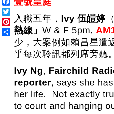
壹號皇庭
Facebook
入職五年，
Ivy 伍皚婷
Twitter
熱線」
W & F 5pm,
AM1
Pinterest
少，大案例如賴昌星遣
Share
乎每次聆訊都列席旁聽
Ivy Ng
,
Fairchild Rad
reporter
, says she has
her life. Not exactly t
to court and hanging ou