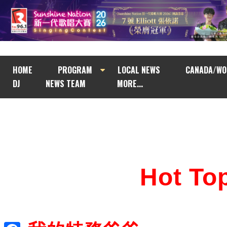
HOME
PROGRAM
LOCAL NEWS
CANADA/WO
DJ
NEWS TEAM
MORE...
Hot T