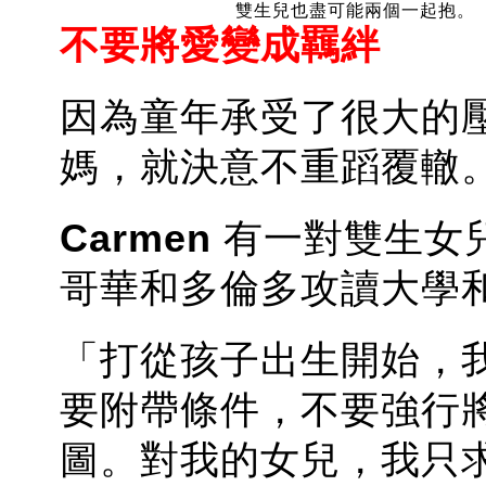
雙生兒也盡可能兩個一起抱。
不要將愛變成羈絆
因為童年承受了很大的
媽，就決意不重蹈覆轍
Carmen
有一對雙生女兒，是
哥華和多倫多攻讀大學
「打從孩子出生開始，
要附帶條件，不要強行
圖。對我的女兒，我只