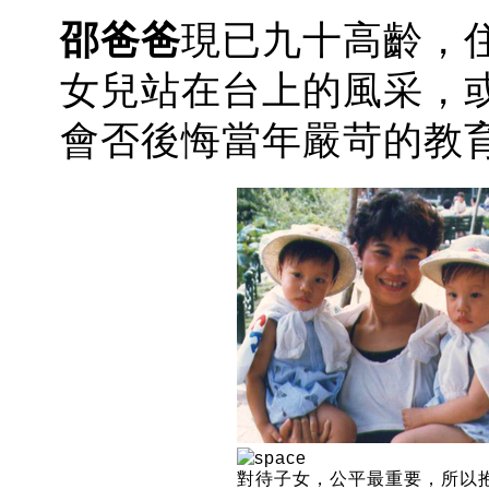
邵爸爸
現已九十高齡，
女兒站在台上的風采，
會否後悔當年嚴苛的教
對待子女，公平最重要，所以