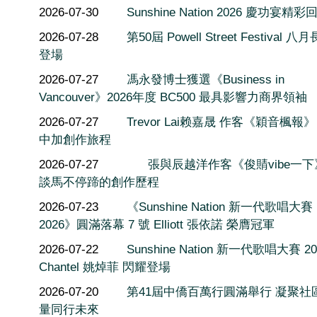
2026-07-30
Sunshine Nation 2026 慶功宴精彩
2026-07-28
第50屆 Powell Street Festival 
登場
2026-07-27
馮永發博士獲選《Business in
Vancouver》2026年度 BC500 最具影響力商界領袖
2026-07-27
Trevor Lai赖嘉晟 作客《穎音楓報
中加創作旅程
2026-07-27
張與辰越洋作客《俊䝼vibe一
談馬不停蹄的創作歷程
2026-07-23
《Sunshine Nation 新一代歌唱大賽
2026》圓滿落幕 7 號 Elliott 張依諾 榮膺冠軍
2026-07-22
Sunshine Nation 新一代歌唱大賽 20
Chantel 姚焯菲 閃耀登場
2026-07-20
第41屆中僑百萬行圓滿舉行 凝聚社
量同行未來