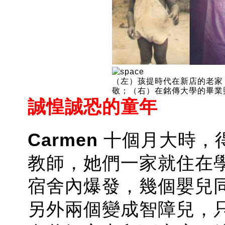
（左）孩提時代在新店的老家；
敬；（右）在銘傳大學的畢業
誠惶誠恐的童年
Carmen
十個月大時，
教師，她們一家就住在
宿舍內爆發，幾個嬰兒
另外兩個變成智障兒，