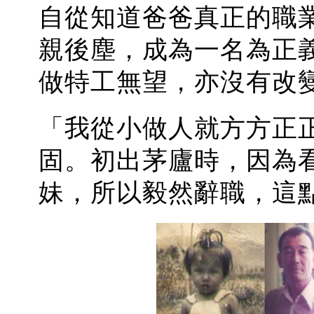
自從知道爸爸真正的職
親後塵，成為一名為正
做特工無望，亦沒有改
「我從小做人就方方正
固。初出茅廬時，因為
妹，所以毅然辭職，這