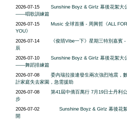
2026-07-15
Sunshine Boyz & Girlz 幕後花絮
——唱歌訓練篇
2026-07-15
Music 全球首播 - 周興哲《ALL FO
YOU》
2026-07-14
《俊䝼Vibe一下》星期三特別嘉賓 -
辰
2026-07-10
Sunshine Boyz & Girlz 幕後花絮
——舞蹈排練篇
2026-07-08
委內瑞拉接連發生兩次強烈地震，
計家庭失去家園，急需援助
2026-07-08
第41屆中僑百萬行 7月19日士丹利
步
2026-07-02
Sunshine Boyz & Girlz 幕後
開