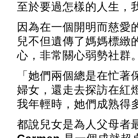
至於要過怎樣的人生，
因為在一個開明而慈愛
兒不但遺傳了媽媽標緻
心，非常關心弱勢社群
「她們兩個總是在忙著
婦女，還走去探訪在紅
我年輕時，她們成熟得
都說兒女是為人父母者