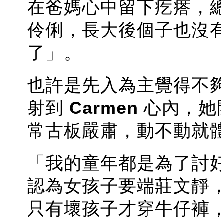
在爸媽心中留下疙瘩，
伶俐，長大後個子也沒
了」。
也許是先入為主覺得不
射到
Carmen
心內，她
常古板嚴肅，動不動就
「我的童年都是為了討
認為女孩子要端莊文靜
只有壞孩子才穿牛仔褲