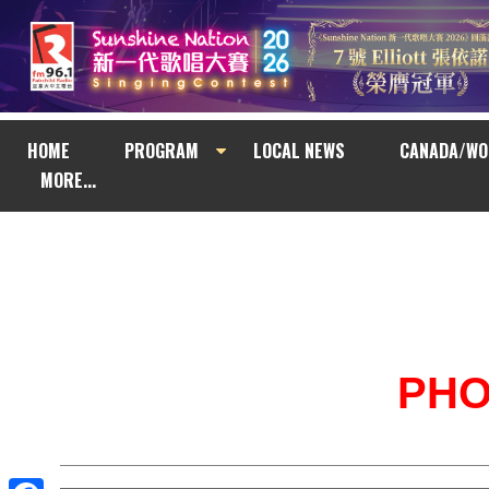
HOME
PROGRAM
LOCAL NEWS
CANADA/WO
MORE...
PH