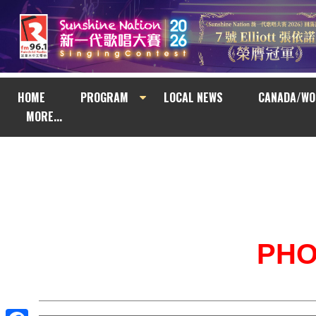
HOME
PROGRAM
LOCAL NEWS
CANADA/WO
MORE...
PH