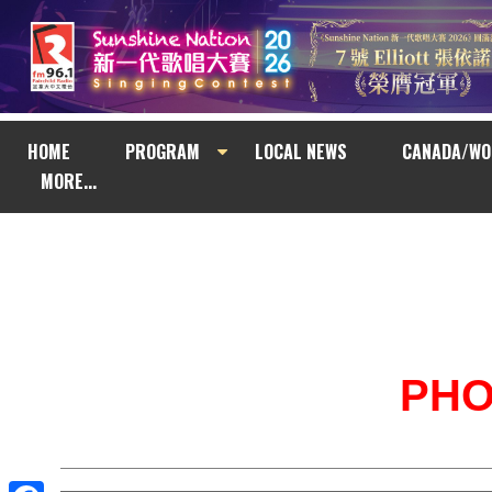
HOME
PROGRAM
LOCAL NEWS
CANADA/WO
MORE...
PH