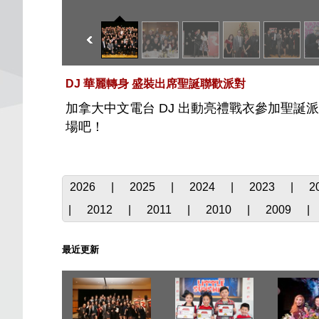
DJ 華麗轉身 盛裝出席聖誕聯歡派對
加拿大中文電台 DJ 出動亮禮戰衣參加聖誕
場吧！
2026
|
2025
|
2024
|
2023
|
2
|
2012
|
2011
|
2010
|
2009
|
最近更新