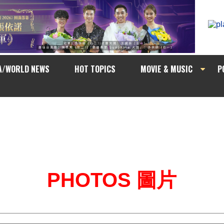
A/WORLD NEWS
HOT TOPICS
MOVIE & MUSIC
P
PHOTOS 圖片