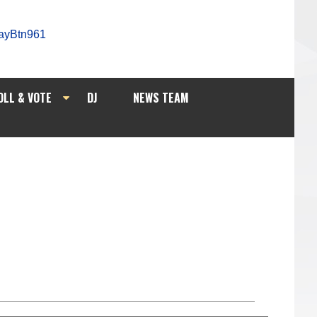
OLL & VOTE
DJ
NEWS TEAM