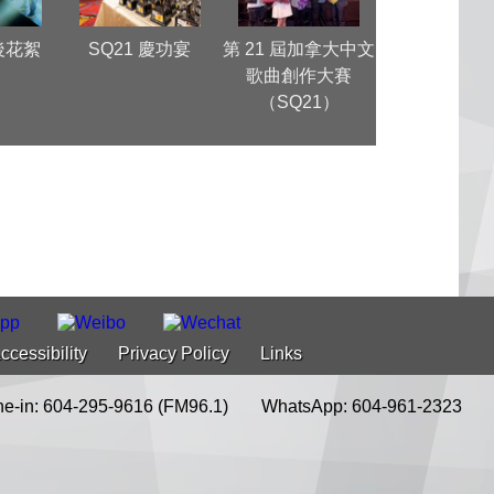
幕後花絮
SQ21 慶功宴
第 21 屆加拿大中文
SQ21 太極
歌曲創作大賽
佈會
（SQ21）
ccessibility
Privacy Policy
Links
e-in: 604-295-9616 (FM96.1)
WhatsApp: 604-961-2323