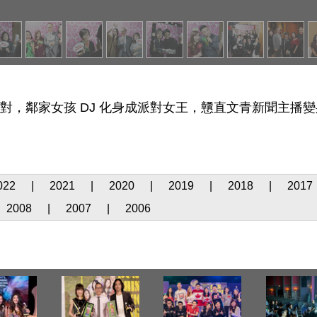
派對，鄰家女孩 DJ 化身成派對女王，戇直文青新聞主
022
|
2021
|
2020
|
2019
|
2018
|
2017
2008
|
2007
|
2006