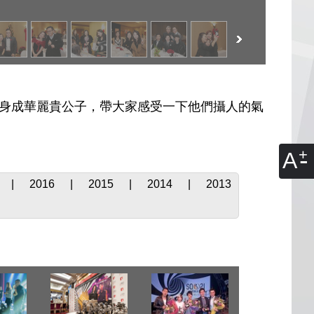
播變身成華麗貴公子，帶大家感受一下他們攝人的氣
A
|
2016
|
2015
|
2014
|
2013