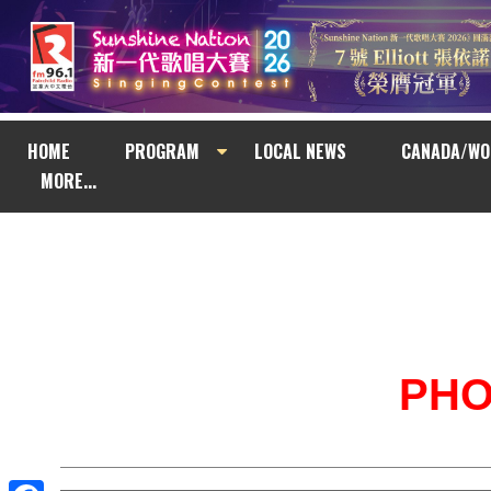
HOME
PROGRAM
LOCAL NEWS
CANADA/WO
MORE...
PH