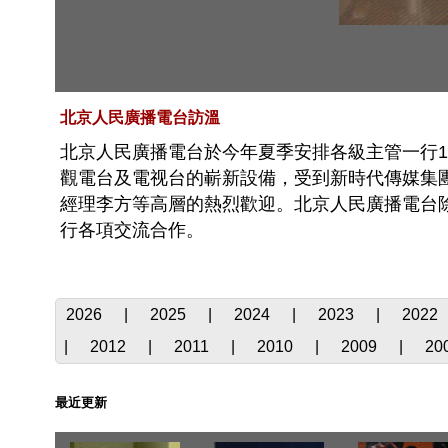
北京人民廣播電台訪溫
北京人民廣播電台於今年夏季安排各級主管一行1
觀電台及電视台的嶄新設備，受到新時代傳媒集
經理李方等高層的熱烈歡迎。北京人民廣播電台
行各項交流合作。
2026
|
2025
|
2024
|
2023
|
2022
|
2012
|
2011
|
2010
|
2009
|
20
最近更新