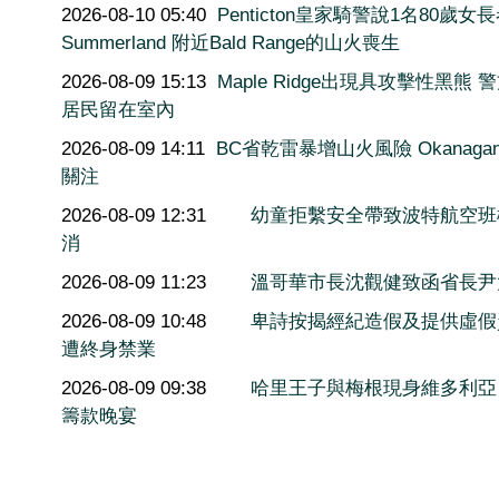
2026-08-10 05:40
Penticton皇家騎警說1名80歲女
Summerland 附近Bald Range的山火喪生
2026-08-09 15:13
Maple Ridge出現具攻擊性黑熊 
居民留在室內
2026-08-09 14:11
BC省乾雷暴增山火風險 Okanaga
關注
2026-08-09 12:31
幼童拒繫安全帶致波特航空班
消
2026-08-09 11:23
溫哥華市長沈觀健致函省長尹
2026-08-09 10:48
卑詩按揭經紀造假及提供虛假
遭終身禁業
2026-08-09 09:38
哈里王子與梅根現身維多利亞
籌款晚宴