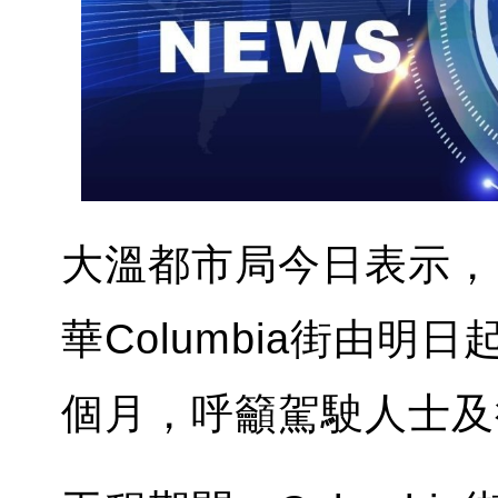
大溫都市局今日表示，
華Columbia街由
個月，呼籲駕駛人士及