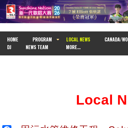
HOME
PROGRAM
LOCAL NEWS
CANADA/WO
DJ
NEWS TEAM
MORE...
Local