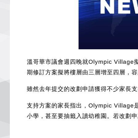
溫哥華市議會週四晚就Olympic Vi
期修訂方案擬將樓層由三層增至四層，容納
雖然去年提交的改劃申請獲得不少家長支持
支持方案的家長指出，Olympic Vil
小學，甚至要抽籤入讀幼稚園。若改劃申請獲