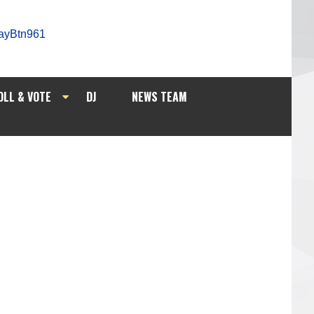
OLL & VOTE
DJ
NEWS TEAM