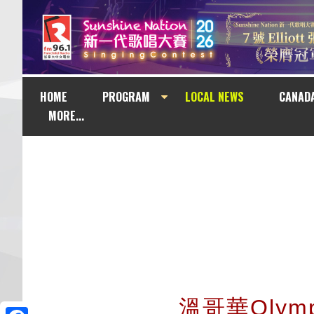
HOME
PROGRAM
LOCAL NEWS
CANAD
MORE...
溫哥華Olymp