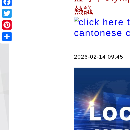
熱議
Facebook
Twitter
Pinterest
Share
2026-02-14 09:45