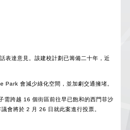
透過電話表達意見。該建校計劃已籌備二十年，近
 Park 會減少綠化空間，並加劇交通擁堵。
區學子需跨越 16 個街區前往早已飽和的西門菲沙
議會將於 2 月 26 日就此案進行投票。