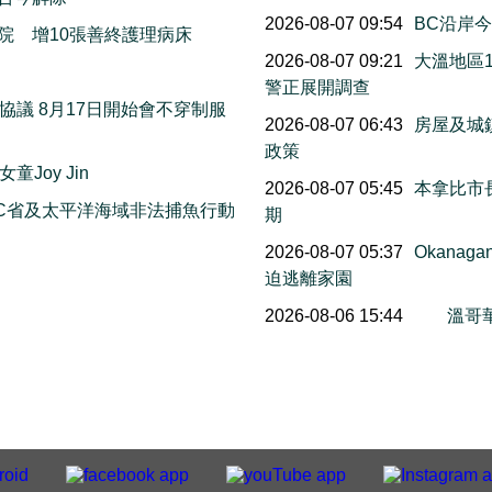
2026-08-07 09:54
BC沿岸今早
院 增10張善終護理病床
2026-08-07 09:21
大溫地區
萬
警正展開調查
議 8月17日開始會不穿制服
2026-08-07 06:43
房屋及城
政策
Joy Jin
2026-08-07 05:45
本拿比市長
C省及太平洋海域非法捕魚行動
期
2026-08-07 05:37
Okana
迫逃離家園
2026-08-06 15:44
溫哥