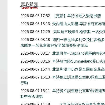
2026-08-08 17:52
【更新】卑詩省進入緊急狀態
2026-08-08 13:13
受內陸山火影響 卑詩省府宣布
2026-08-08 12:29
素里週五晚發生槍擊案 一名受
2026-08-08 08:18
週四一班從維多利亞飛往多倫多
未能為一名兒童綁好安全帶而要取消航班
2026-08-08 08:17
北溫哥華- Capilano選區的聯
2026-08-08 08:16
卑詩省內陸Summerland受山
2026-08-07 15:44
北溫和溫市仍然是全國租金最高
2026-08-07 15:13
卑詩獨立調查辦公室IIO調查
行動
2026-08-07 15:11
卑詩獨立調查辦公室IIO調查
動中有否違規
2026-08-07 14:18
大溫及菲沙河谷空氣質素