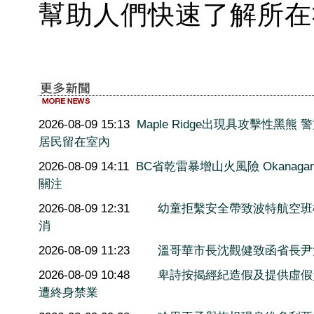
幫助人們快速了解所在
2026-08-09 15:13
Maple Ridge出現具攻擊性黑熊 
居民留在室內
2026-08-09 14:11
BC省乾雷暴增山火風險 Okanaga
關注
2026-08-09 12:31
幼童拒繫安全帶致波特航空班
消
2026-08-09 11:23
溫哥華市長沈觀健致函省長尹
2026-08-09 10:48
卑詩按揭經紀造假及提供虛假
遭終身禁業