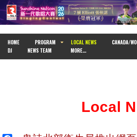
HOME
PROGRAM
LOCAL NEWS
CANADA/WO
DJ
NEWS TEAM
MORE...
Local