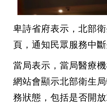
卑詩省府表示，北部衛
頁，通知民眾服務中斷
當局表示，當局醫療機
網站會顯示北部衛生局
務狀態，包括是否開放