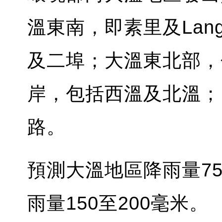
溫東南，即素里及Lan
及二埠；大溫東北部，
岸，包括西溫及北溫；以及
路。
預測大溫地區降雨量75至
雨量150至200毫米。