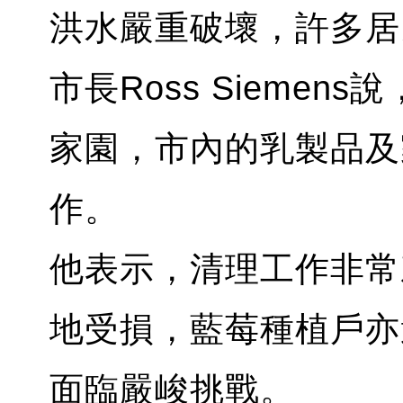
洪水嚴重破壞，許多居民仍
市長Ross Sieme
家園，市內的乳製品及
作。
他表示，清理工作非常
地受損，藍莓種植戶亦
面臨嚴峻挑戰。