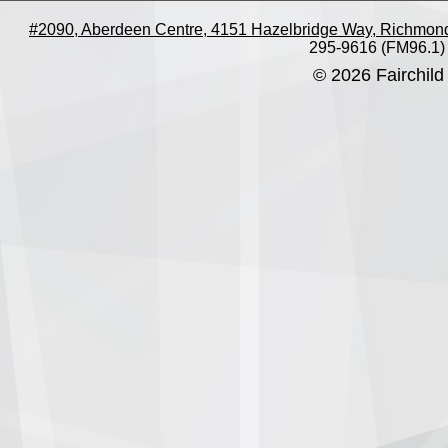
#2090, Aberdeen Centre, 4151 Hazelbridge Way, Richmon
295-9616 (FM96.1)
© 2026 Fairchild