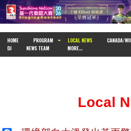
HOME
PROGRAM
LOCAL NEWS
CANADA/WO
DJ
NEWS TEAM
MORE...
Local