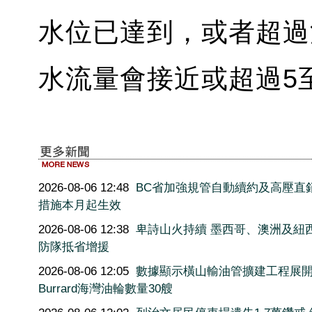
水位已達到，或者超過
水流量會接近或超過5
2026-08-06 12:48
BC省加強規管自動續約及高壓直
措施本月起生效
2026-08-06 12:38
卑詩山火持續 墨西哥、澳洲及紐
防隊抵省增援
2026-08-06 12:05
數據顯示橫山輸油管擴建工程展
Burrard海灣油輪數量30艘