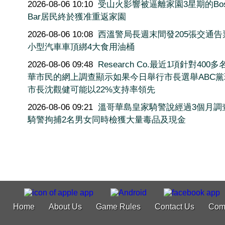
2026-08-06 10:10
受山火影響被逼離家園3星期的Bos
Bar居民終於獲准重返家園
2026-08-06 10:08
西溫警局長週末間發205張交通告
小型汽車車頂綁4大食用油桶
2026-08-06 09:48
Research Co.最近1項針對400
華市民的網上調查顯示如果今日舉行市長選舉ABC黨
市長沈觀健可能以22%支持率領先
2026-08-06 09:21
溫哥華島皇家騎警說經過3個月調
騎警拘捕2名男女同時檢獲大量毒品及現金
Home
About Us
Game Rules
Contact Us
Com