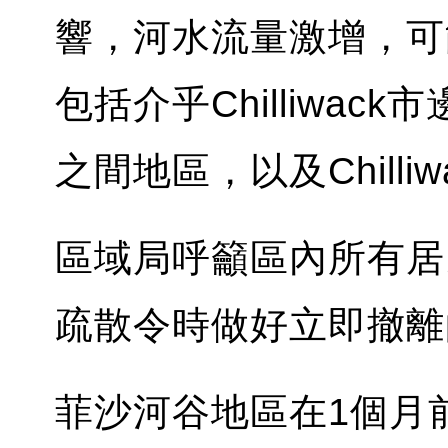
響，河水流量激增，可
包括介乎Chilliwack市邊界
之間地區，以及Chill
區域局呼籲區內所有居
疏散令時做好立即撤離
菲沙河谷地區在1個月