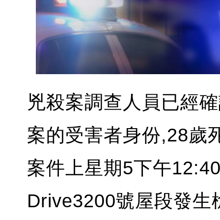
兇殺案調查人員已經確認A
案的受害者身份,28歲死者姓名
案件上星期5下午12:40
Drive3200號屋段