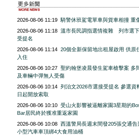
2026-08-06 11:19
騎警休班駕電單車與貨車相撞 重
2026-08-06 11:18
溫市長民調指選情複雜 列市選
受提名
2026-08-06 11:14
20個全新保留地出租屋啟用 供原
入住
2026-08-06 10:27
聖約翰堡凌晨發生駕車槍擊案 多
及車輛中彈無人受傷
2026-08-06 10:14
列治文2026市選接受提名 參選資
日起開放索取
2026-08-06 10:10
受山火影響被逼離家園3星期的Bos
Bar居民終於獲准重返家園
2026-08-06 10:08
西溫警局長週末間發205張交通告
小型汽車車頂綁4大食用油桶