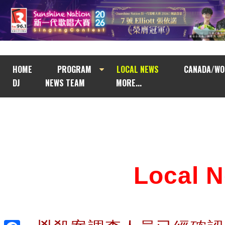
HOME
PROGRAM
LOCAL NEWS
CANADA/WO
DJ
NEWS TEAM
MORE...
Local