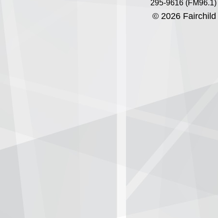
295-9616 (FM96.1)
© 2026 Fairchild