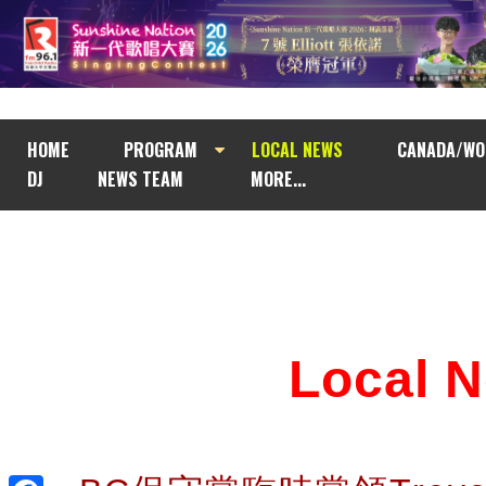
HOME
PROGRAM
LOCAL NEWS
CANADA/WO
DJ
NEWS TEAM
MORE...
Local