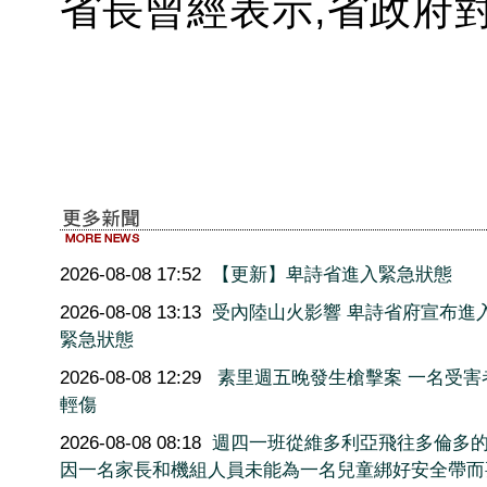
省長曾經表示,省政府
2026-08-08 17:52
【更新】卑詩省進入緊急狀態
2026-08-08 13:13
受內陸山火影響 卑詩省府宣布進
緊急狀態
2026-08-08 12:29
素里週五晚發生槍擊案 一名受害
輕傷
2026-08-08 08:18
週四一班從維多利亞飛往多倫多
因一名家長和機組人員未能為一名兒童綁好安全帶而