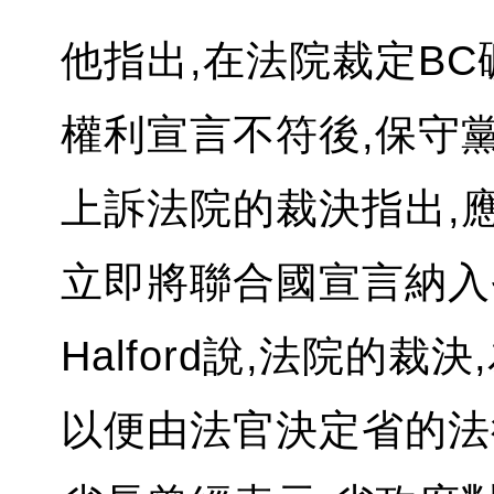
他指出,在法院裁定B
權利宣言不符後,保守
上訴法院的裁決指出,
立即將聯合國宣言納入
Halford說,法院的
以便由法官決定省的法