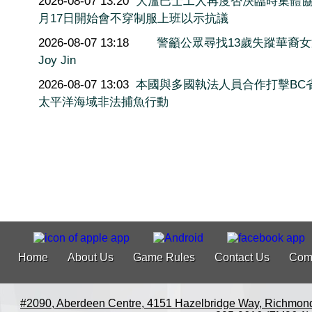
2026-08-07 13:20
大溫巴士工人再度否決臨時集體協
月17日開始會不穿制服上班以示抗議
2026-08-07 13:18
警籲公眾尋找13歲失蹤華裔
Joy Jin
2026-08-07 13:03
本國與多國執法人員合作打擊BC
太平洋海域非法捕魚行動
Home
About Us
Game Rules
Contact Us
Com
#2090, Aberdeen Centre, 4151 Hazelbridge Way, Richmon