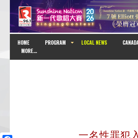
HOME
PROGRAM
LOCAL NEWS
CANAD
MORE...
一名性罪犯