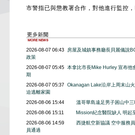
市警指已與懲教署合作，對他進行監控，
2026-08-07 06:43
房屋及城鎮事務廳長貝麗儀說B
政策
2026-08-07 05:45
本拿比市長Mike Hurley 
期
2026-08-07 05:37
Okanagan Lake沿岸上周
迫逃離家園
2026-08-06 15:44
溫哥華島遠足男子困山中
2026-08-06 15:11
Mission紀念醫院缺人 
2026-08-06 14:59
西捷航空新協議 空中服務員
員通過