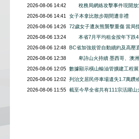
2026-08-06 14:42
稅務局網絡攻擊事件現開放索
2026-08-06 14:41
女子本拿比散步期間遭非禮
2026-08-06 14:26
72歲女子遭灰熊襲擊重傷 當局
2026-08-06 13:24
本省7月平均租金按年下跌4.
2026-08-06 12:48
BC省加強規管自動續約及高壓
2026-08-06 12:38
卑詩山火持續 墨西哥、澳
2026-08-06 12:05
數據顯示橫山輸油管擴建工程展開後
2026-08-06 12:02
列治文居民停車場遺失1.7萬鑽
2026-08-06 11:55
截至今早全省共有111宗活躍山