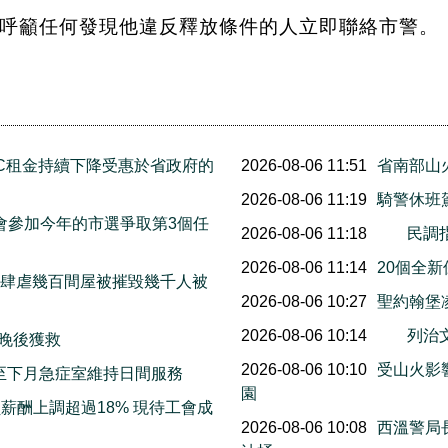
呼籲任何發現他違反釋放條件的人立即聯絡市警。
C租金持續下降受惠於省政府的
2026-08-06 11:51
省南部山
2026-08-06 11:19
騎警休班
宣布他會參加今年的市選爭取第3個任
2026-08-06 11:18
民調
2026-08-06 11:14
20個全
末山火肆虐幾百間屋被摧毀幾千人被
2026-08-06 10:27
聖約翰堡
2026-08-06 10:14
列治
三晚後獲救
2026-08-06 10:10
受山火影響
明起至下月急症室維持日間服務
園
薪酬上調超過18% 現待工會成
2026-08-06 10:08
西溫警局