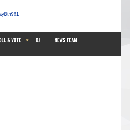
OLL & VOTE
DJ
NEWS TEAM