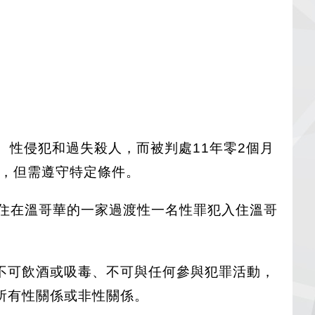
械襲擊、性侵犯和過失殺人，而被判處11年零2個月
刑，但需遵守特定條件。
居住在溫哥華的一家過渡性一名性罪犯入住溫哥
不可飲酒或吸毒、不可與任何參與犯罪活動，
所有性關係或非性關係。