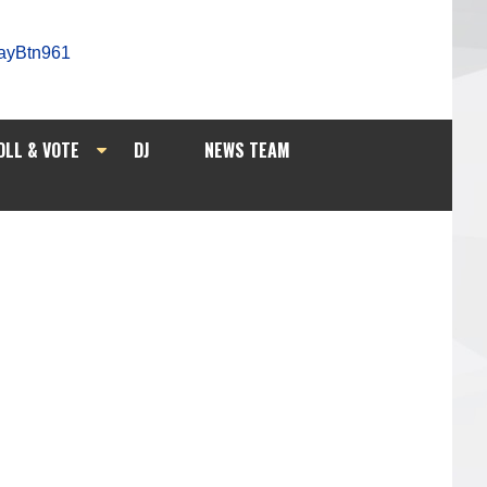
OLL & VOTE
DJ
NEWS TEAM