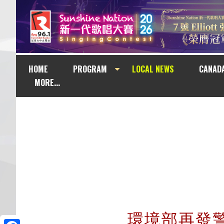
HOME
PROGRAM
LOCAL NEWS
CANAD
MORE...
環境部再發