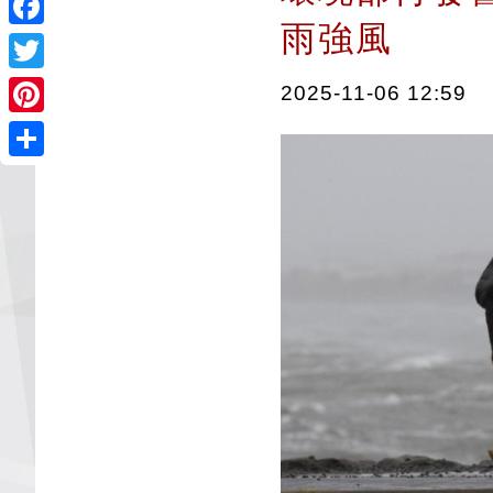
雨強風
Facebook
Twitter
2025-11-06 12:59
Pinterest
Share