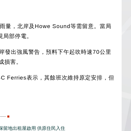
，北岸及Howe Sound等需留意。當局
現局部停電。
哥華島東岸發出強風警告，預料下午起吹時速70公里
成損害。
C Ferries表示，其餘班次維持原定安排，但
新保留地出租屋啟用 供原住民入住