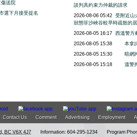
重傷送院
談判具約束力仲裁的請求
市選下月接受提名
2026-08-06 05:42
受附近山
狀態菲沙峽谷較早時疏散的
2026-08-05 16:17
西溫警方
2026-08-05 15:38
本拿
2026-08-05 15:30
暗網
2026-08-05 15:18
溫警
Contact Us
Comment
Advertising
Employment
A
d, BC V6X 4J7
Information: 604-295-1234
Program Phon