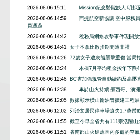
2026-08-06 15:11
Mission紀念醫院缺人 
2026-08-06 14:59
西捷航空新協議 空中服務員
員通過
2026-08-06 14:42
稅務局網絡攻擊事件現開放索
2026-08-06 14:41
女子本拿比散步期間遭非禮
2026-08-06 14:26
72歲女子遭灰熊襲擊重傷 當局
2026-08-06 13:24
本省7月平均租金按年下跌4.
2026-08-06 12:48
BC省加強規管自動續約及高壓
2026-08-06 12:38
卑詩山火持續 墨西哥、澳
2026-08-06 12:05
數據顯示橫山輸油管擴建工程展開後
2026-08-06 12:02
列治文居民停車場遺失1.7萬鑽
2026-08-06 11:55
截至今早全省共有111宗活躍山
2026-08-06 11:51
省南部山火肆虐區內多處的空氣