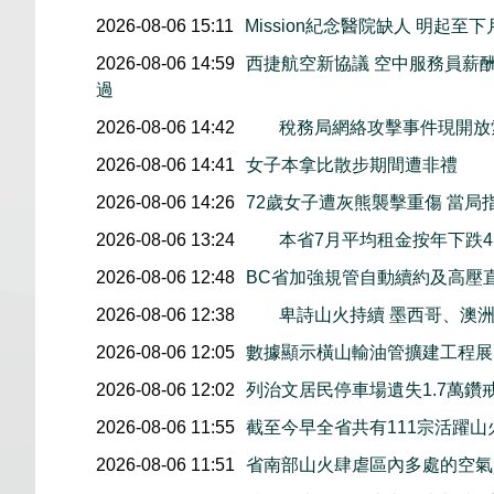
2026-08-06 15:11
Mission紀念醫院缺人 明起
2026-08-06 14:59
西捷航空新協議 空中服務員薪酬
過
2026-08-06 14:42
稅務局網絡攻擊事件現開放索
2026-08-06 14:41
女子本拿比散步期間遭非禮
2026-08-06 14:26
72歲女子遭灰熊襲擊重傷 當局
2026-08-06 13:24
本省7月平均租金按年下跌4.
2026-08-06 12:48
BC省加強規管自動續約及高壓
2026-08-06 12:38
卑詩山火持續 墨西哥、澳
2026-08-06 12:05
數據顯示橫山輸油管擴建工程展開後
2026-08-06 12:02
列治文居民停車場遺失1.7萬鑽
2026-08-06 11:55
截至今早全省共有111宗活躍山
2026-08-06 11:51
省南部山火肆虐區內多處的空氣