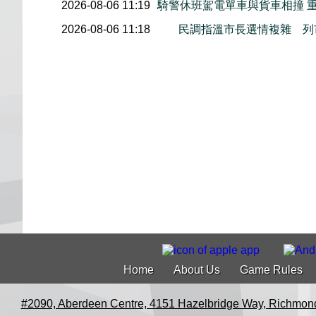
2026-08-06 11:19
騎警休班駕電單車與貨車相撞 
2026-08-06 11:18
民調指溫市長選情複雜 列
Home
About Us
Game Rules
#2090, Aberdeen Centre, 4151 Hazelbridge Way, Richmon