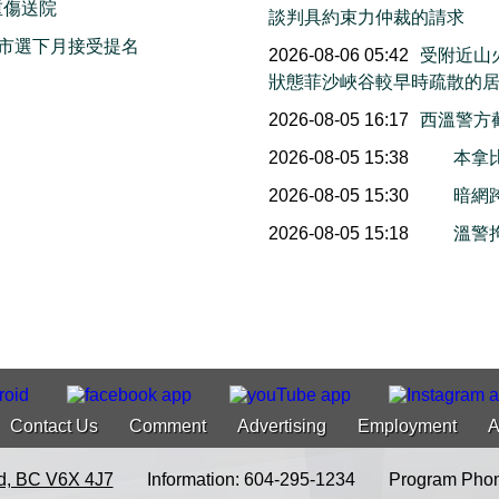
重傷送院
談判具約束力仲裁的請求
市選下月接受提名
2026-08-06 05:42
受附近山
狀態菲沙峽谷較早時疏散的
2026-08-05 16:17
西溫警方
2026-08-05 15:38
本拿
2026-08-05 15:30
暗網
2026-08-05 15:18
溫警
Contact Us
Comment
Advertising
Employment
A
d, BC V6X 4J7
Information: 604-295-1234
Program Phon