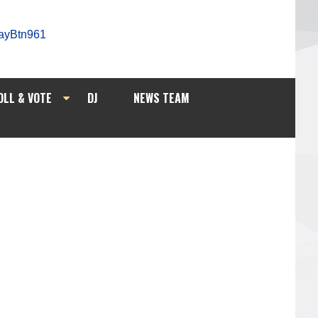
OLL & VOTE
DJ
NEWS TEAM