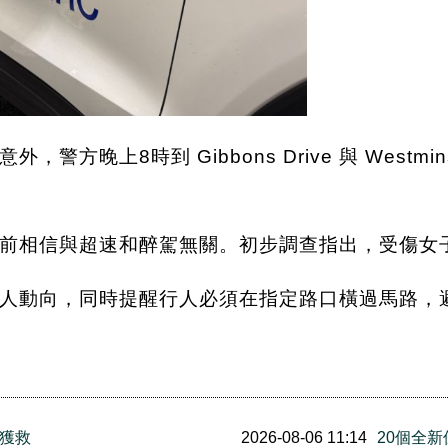
晚上8時到 Gibbons Drive 與 Westmins
前相信與超速和醉駕無關。初步調查指出，受傷女
人動向，同時提醒行人必須在指定路口橫過馬路，
後獲救
2026-08-06 11:14
20個全