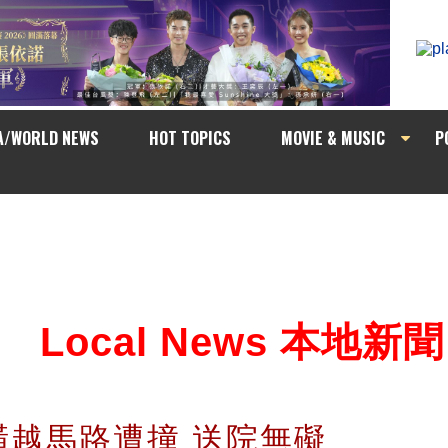
A/WORLD NEWS
HOT TOPICS
MOVIE & MUSIC
P
Local News 本地新聞
橫越馬路遭撞 送院無礙