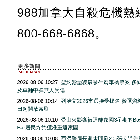
988加拿大自殺危機熱
800-668-6868。
2026-08-06 10:27
聖約翰堡凌晨發生駕車槍擊案 多
及車輛中彈無人受傷
2026-08-06 10:14
列治文2026市選接受提名 參選資
日起開放索取
2026-08-06 10:10
受山火影響被逼離家園3星期的Bos
Bar居民終於獲准重返家園
2026-08-06 10:08
西溫警局長週末間發205張交通告