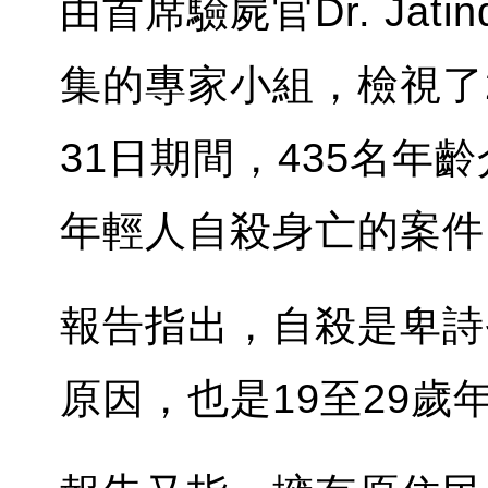
由首席驗屍官Dr. Jatin
集的專家小組，檢視了20
31日期間，435名年
年輕人自殺身亡的案件
報告指出，自殺是卑詩
原因，也是19至29