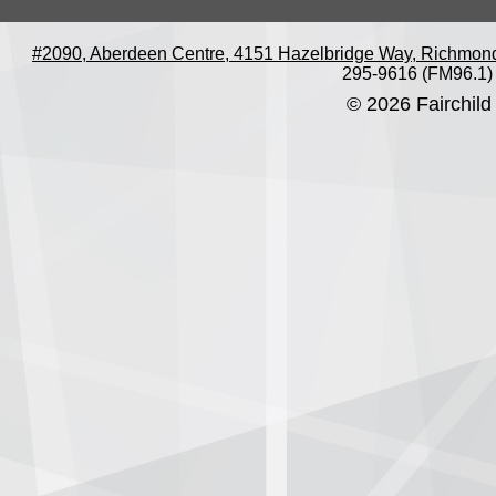
#2090, Aberdeen Centre, 4151 Hazelbridge Way, Richmon
295-9616 (FM96.1)
© 2026 Fairchild