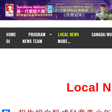
HOME
PROGRAM
LOCAL NEWS
CANADA/WO
DJ
NEWS TEAM
MORE...
Local