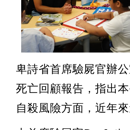
卑詩省首席驗屍官辦公
死亡回顧報告，指出本
自殺風險方面，近年來