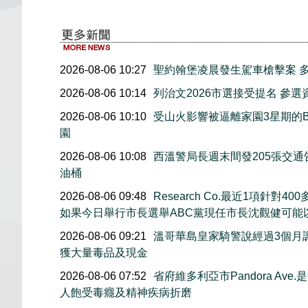
2026-08-06 10:27
聖約翰堡凌晨發生駕車槍擊案 
2026-08-06 10:14
列治文2026市選接受提名 參
2026-08-06 10:10
受山火影響被逼離家園3星期的Bo
園
2026-08-06 10:08
西溫警局長週末間發205張交通
油桶
2026-08-06 09:48
Research Co.最近1項針
如果今日舉行市長選舉ABC黨現任市長沈觀健可能
2026-08-06 09:21
溫哥華島皇家騎警說經過3個月
獲大量毒品及現金
2026-08-06 07:52
省府維多利亞市Pandora Av
人飽受毒癮及精神疾病折磨