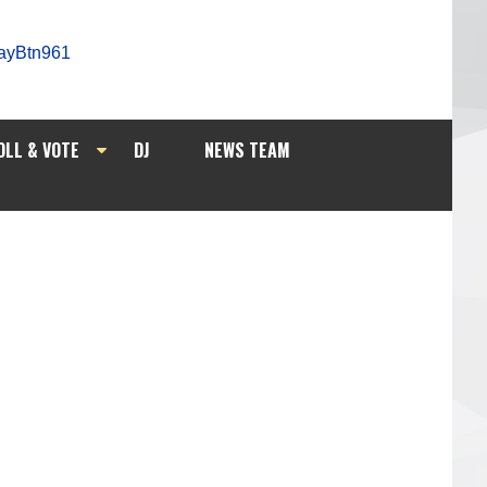
OLL & VOTE
DJ
NEWS TEAM