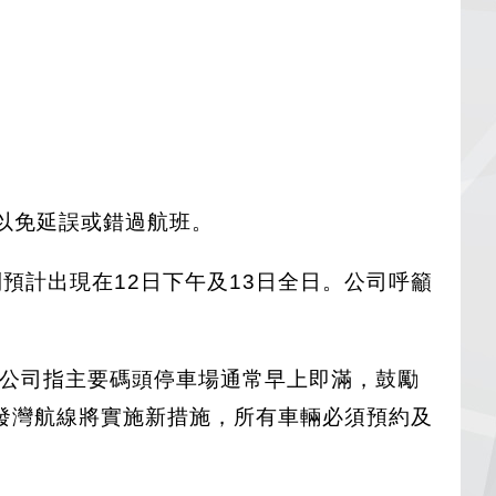
程以免延誤或錯過航班。
預計出現在12日下午及13日全日。公司呼籲
。公司指主要碼頭停車場通常早上即滿，鼓勵
mo出發灣航線將實施新措施，所有車輛必須預約及