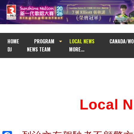
HOME
PROGRAM
LOCAL NEWS
CANADA/WO
DJ
NEWS TEAM
MORE...
Local