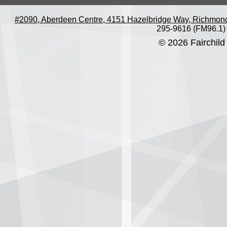
#2090, Aberdeen Centre, 4151 Hazelbridge Way, Richmon
295-9616 (FM96.1)
© 2026 Fairchild