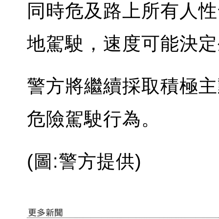
同時危及路上所有人性
地駕駛，速度可能決定
警方將繼續採取積極主
危險駕駛行為。
(圖:警方提供)