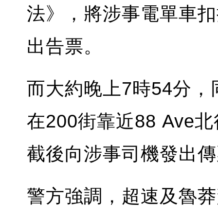
法》，將涉事電單車扣
出告票。
而大約晚上7時54分
在200街靠近88 Av
截後向涉事司機發出傳
警方強調，超速及魯莽