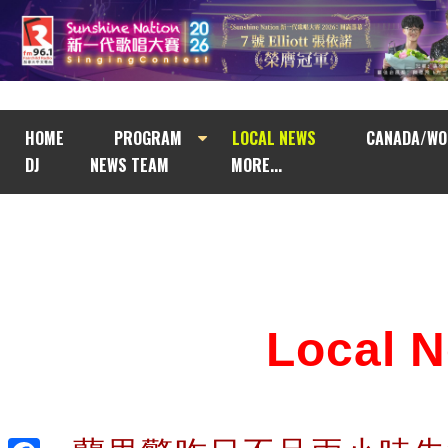
HOME
PROGRAM
LOCAL NEWS
CANADA/WO
DJ
NEWS TEAM
MORE...
Local