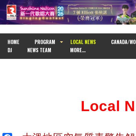
HOME
PROGRAM
LOCAL NEWS
CANADA/WO
DJ
NEWS TEAM
MORE...
Local