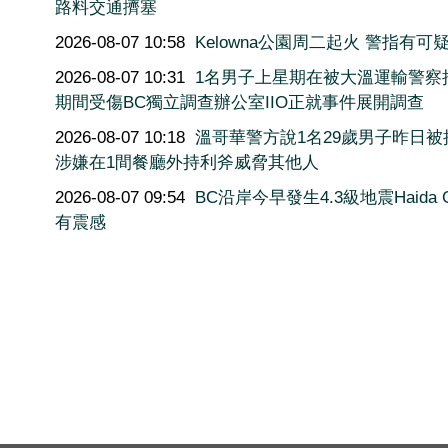
路料交通擠塞
2026-08-07 10:58
Kelowna公園周二起火 警指
2026-08-07 10:31
1名男子上星期在被大溫運輸警察
期間受傷BC獨立調查辦公室IIO正就事件展開調查
2026-08-07 10:18
溫哥華警方說1名29歲男子昨日被
涉嫌在1間餐廳外持利斧威脅其他人
2026-08-07 09:54
BC沿岸今早發生4.3級地震Haida G
有震感