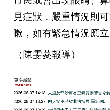
市民或會出現眼睛、鼻
見症狀，嚴重情況則可
嗽，如有緊急情況應立
（陳雯菱報導）
2026-08-07 14:18
大溫及菲沙河谷空氣質素警告今
2026-08-07 13:37
四人於卑詩省非法採貝 罰1.8萬