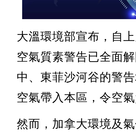
大溫環境部宣布，自上
空氣質素警告已全面解
中、東菲沙河谷的警告
空氣帶入本區，令空氣
然而，加拿大環境及氣