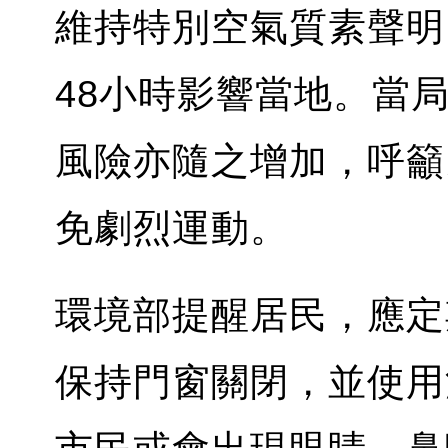
維持特別空氣質素聲明
48小時影響當地。當
風險亦隨之增加，呼籲
免劇烈運動。
環境部提醒居民，應定
保持門窗關閉，並使用