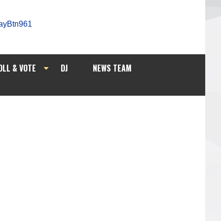
OLL & VOTE
DJ
NEWS TEAM