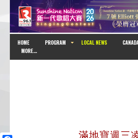
HOME
PROGRAM
LOCAL NEWS
CANAD
MORE...
滿地寶週三