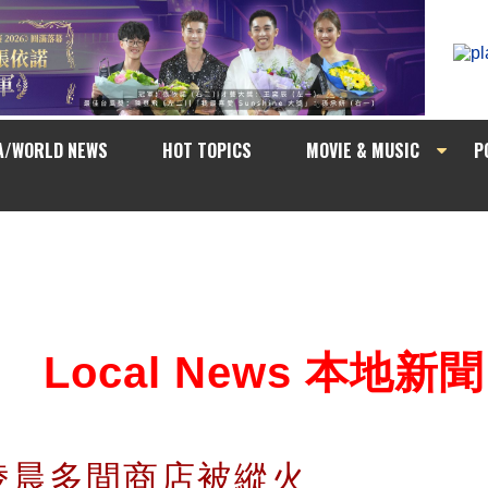
A/WORLD NEWS
HOT TOPICS
MOVIE & MUSIC
P
Local News 本地新聞
凌晨多間商店被縱火