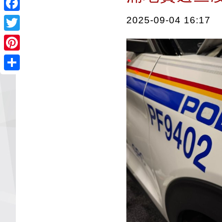
Facebook
2025-09-04 16:17
Twitter
Pinterest
Share