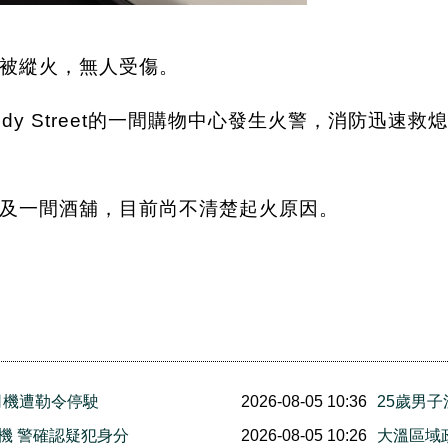
被縱火，無人受傷。
Moody Street的一間購物中心發生火警，消防
及一間酒舖，目前尚不清楚起火原因。
司機遭勒令停駛
2026-08-05 10:36
25歲男
機 警確認疑犯身分
2026-08-05 10:26
大溫區域