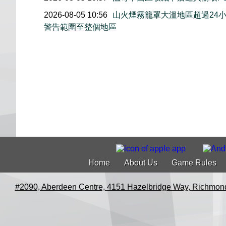
2026-08-05 10:56
山火煙霧籠罩大溫地區超過24
警告範圍至整個地區
Home
About Us
Game Rules
#2090, Aberdeen Centre, 4151 Hazelbridge Way, Richmon