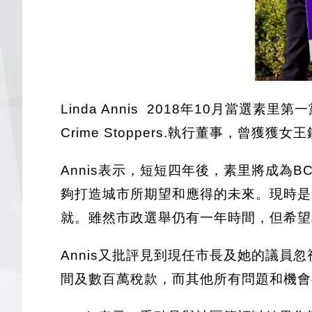
Linda Annis 2018年10月
Crime Stoppers.執行董事，曾獲獲
Annis表示，短短四年後，素里將成
夠打造城市所期望和應得的未來。現時是
就。雖然市政選舉仍有一年時間，但希望
Annis又批評見到現任市長及她的議
間及數百萬稅款，而其他所有問題和機會