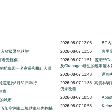
2026-08-07 12:06
BC
進入省級緊急狀態
2026-08-07 11:56
素里
害者受輕傷
2026-08-07 11:51
省東部Cac
及Okanagan發生的連串灌
的航班因一名家長和機組人員
2026-08-07 11:48
運聯
邦補選定於8月31日舉行
2026-08-07 11:38
高貴林騎
仍未改善
火肆虐
2026-08-07 10:58
Abb
的城市
2026-08-07 10:58
Ke
上週五架空列車二埠站車箱內拘捕