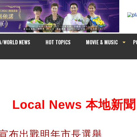
A/WORLD NEWS
HOT TOPICS
MOVIE & MUSIC
P
Local News 本地新聞
nnis宣布出戰明年市長選舉