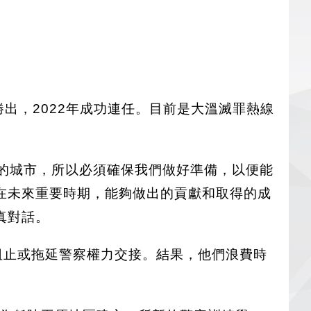
中勝出，2022年成功連任。目前是大溫滅罪熱線
萬的城市，所以必須確保我們做好準備，以便能
在未來重要時期，能夠做出的貢獻和取得的成
真對話。
阻止或拖延警察權力交接。結果，他們浪費時