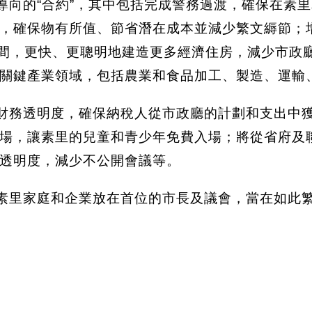
為導向的“合約”，其中包括完成警務過渡，確保在
，確保物有所值、節省潛在成本並減少繁文縟節；
待時間，更快、更聰明地建造更多經濟住房，減少市
關鍵產業領域，包括農業和食品加工、製造、運輸
保財務透明度，確保納稅人從市政廳的計劃和支出中獲
場，讓素里的兒童和青少年免費入場；將從省府及
透明度，減少不公開會議等。
正將素里家庭和企業放在首位的市長及議會，當在如此