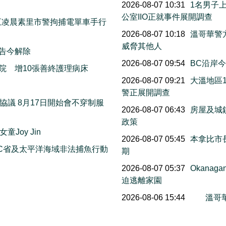
2026-08-07 10:31
1名男子
公室IIO正就事件展開調查
週五凌晨素里市警拘捕電單車手行
2026-08-07 10:18
溫哥華警
威脅其他人
警告今解除
2026-08-07 09:54
BC沿岸今早
院 增10張善終護理病床
2026-08-07 09:21
大溫地區
萬
警正展開調查
議 8月17日開始會不穿制服
2026-08-07 06:43
房屋及城
政策
Joy Jin
2026-08-07 05:45
本拿比市長
C省及太平洋海域非法捕魚行動
期
2026-08-07 05:37
Okana
迫逃離家園
2026-08-06 15:44
溫哥