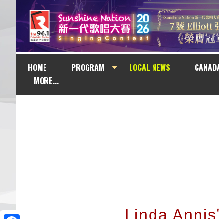
HOME
PROGRAM
LOCAL NEWS
CANAD
MORE...
Linda A