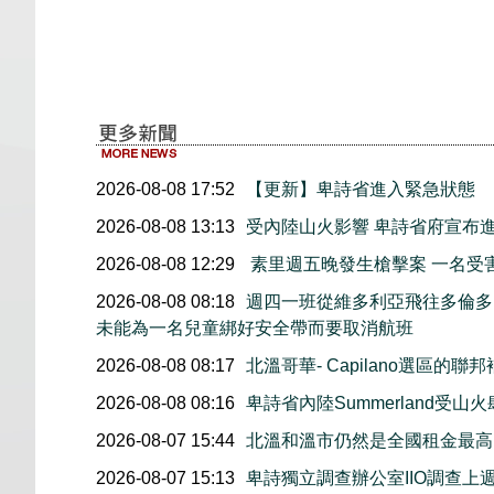
2026-08-08 17:52
【更新】卑詩省進入緊急狀態
2026-08-08 13:13
受內陸山火影響 卑詩省府宣布
2026-08-08 12:29
素里週五晚發生槍擊案 一名受
2026-08-08 08:18
週四一班從維多利亞飛往多倫多
未能為一名兒童綁好安全帶而要取消航班
2026-08-08 08:17
北溫哥華- Capilano選區的聯
2026-08-08 08:16
卑詩省內陸Summerland受山
2026-08-07 15:44
北溫和溫市仍然是全國租金最高
2026-08-07 15:13
卑詩獨立調查辦公室IIO調查