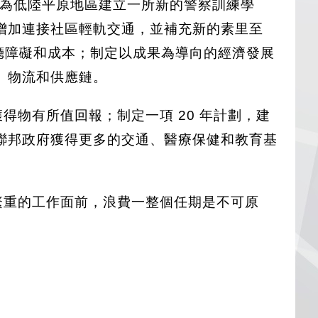
素里為低陸平原地區建立一所新的警察訓練學
增加連接社區輕軌交通，並補充新的素里至
政廳障礙和成本；制定以成果為導向的經濟發展
、物流和供應鏈。
得物有所值回報；制定一項 20 年計劃，建
聯邦政府獲得更多的交通、醫療保健和教育基
繁重的工作面前，浪費一整個任期是不可原