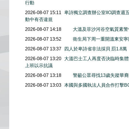
行動
2026-08-07 15:11
卑詩獨立調查辦公室IIO調查
動中有否違規
2026-08-07 14:18
大溫及菲沙河谷空氣質素
2026-08-07 13:52
衛生局下周一重開溫東安寧
2026-08-07 13:37
四人於卑詩省非法採貝 罰1.8
2026-08-07 13:20
大溫巴士工人再度否決臨時集體協
上班以示抗議
2026-08-07 13:18
警籲公眾尋找13歲失蹤華裔女童
2026-08-07 13:03
本國與多國執法人員合作打擊B