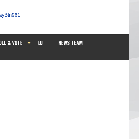
OLL & VOTE
DJ
NEWS TEAM