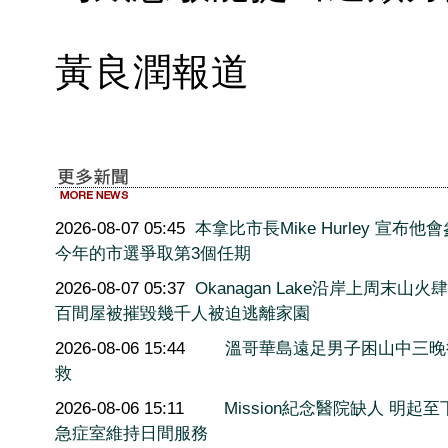
黃良潤報道
2026-08-07 05:45
本拿比市長Mike Hurley 宣布他
今年的市選爭取第3個任期
2026-08-07 05:37
Okanagan Lake沿岸上周末山火
百間屋被摧毀幾千人被迫逃離家園
2026-08-06 15:44
溫哥華島遠足男子困山中三晚
救
2026-08-06 15:11
Mission紀念醫院缺人 明起至
急症室維持日間服務