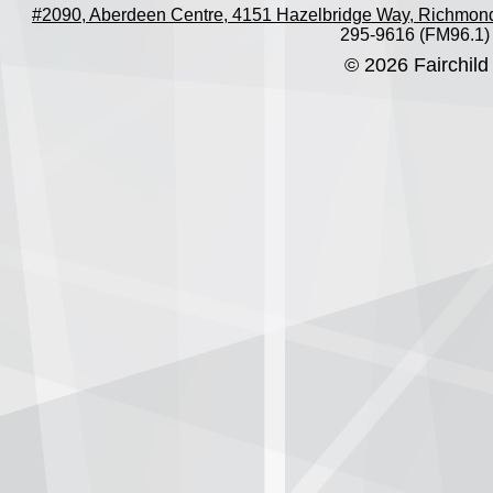
#2090, Aberdeen Centre, 4151 Hazelbridge Way, Richmon
295-9616 (FM96.1)
© 2026 Fairchild