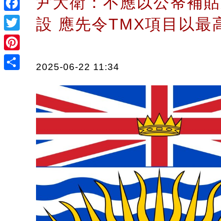
尹大衛：不應以公帑補貼
Facebook
設 應先令TMX項目以
Twitter
Pinterest
2025-06-22 11:34
Share