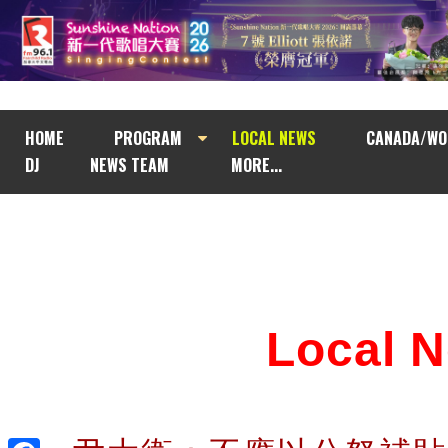
HOME
PROGRAM
LOCAL NEWS
CANADA/WO
DJ
NEWS TEAM
MORE...
Local