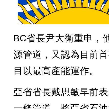
BC省長尹大衛重申，
源管道，又認為目前首
目以最高產能運作。
亞省省長戴思敏早前表
一條管道，將亞省石油