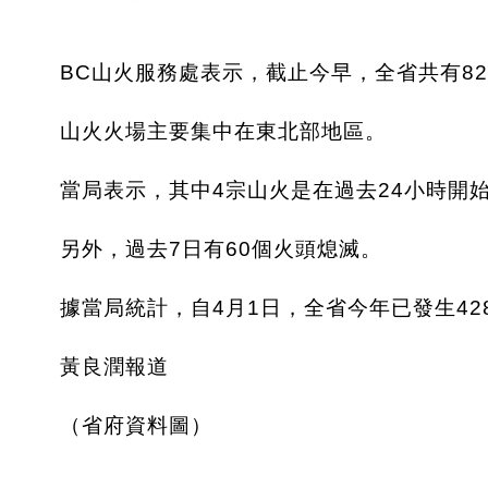
BC山火服務處表示，截止今早，全省共有8
山火火場主要集中在東北部地區。
當局表示，其中4宗山火是在過去24小時開
另外，過去7日有60個火頭熄滅。
據當局統計，自4月1日，全省今年已發生428
黃良潤報道
（省府資料圖）