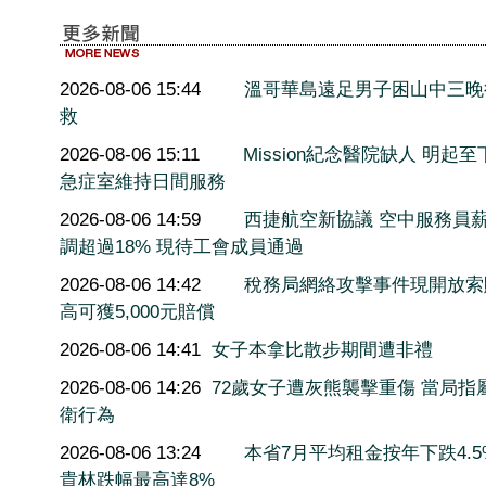
2026-08-06 15:44
溫哥華島遠足男子困山中三晚
救
2026-08-06 15:11
Mission紀念醫院缺人 明起至
急症室維持日間服務
2026-08-06 14:59
西捷航空新協議 空中服務員
調超過18% 現待工會成員通過
2026-08-06 14:42
稅務局網絡攻擊事件現開放索
高可獲5,000元賠償
2026-08-06 14:41
女子本拿比散步期間遭非禮
2026-08-06 14:26
72歲女子遭灰熊襲擊重傷 當局指
衛行為
2026-08-06 13:24
本省7月平均租金按年下跌4.5
貴林跌幅最高達8%