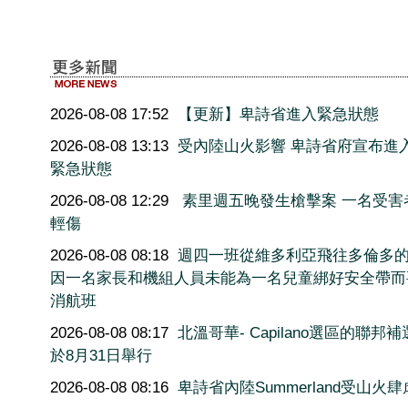
2026-08-08 17:52
【更新】卑詩省進入緊急狀態
2026-08-08 13:13
受內陸山火影響 卑詩省府宣布進
緊急狀態
2026-08-08 12:29
素里週五晚發生槍擊案 一名受害
輕傷
2026-08-08 08:18
週四一班從維多利亞飛往多倫多
因一名家長和機組人員未能為一名兒童綁好安全帶而
消航班
2026-08-08 08:17
北溫哥華- Capilano選區的聯邦
於8月31日舉行
2026-08-08 08:16
卑詩省內陸Summerland受山火肆