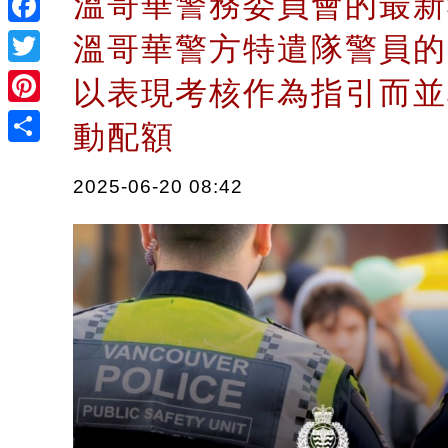
溫哥華警務委員會的最新
Facebook
溫哥華警方特遣隊警員的
Twitter
以表現考核作為指引而並
Pinterest
動配額
Share
2025-06-20 08:42