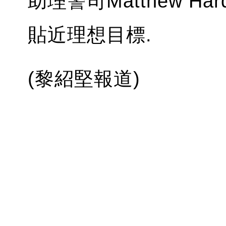
助理警司Matthew H
貼近理想目標.
(黎紹堅報道)