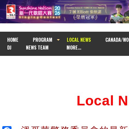
HOME
PROGRAM
LOCAL NEWS
CANADA/WO
DJ
NEWS TEAM
MORE...
Local