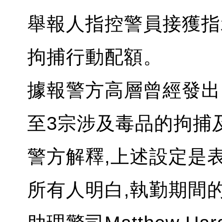
舉報人指控警員接獲指
拘捕行動配額。
據報警方高層曾經發出
至3宗涉及毒品的拘捕
警方解釋,上述設定是
所有人明白,執勤期間的