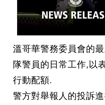
溫哥華警務委員會的最
隊警員的日常工作,以
行動配額.
警方對舉報人的投訴進