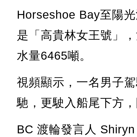
Horseshoe Bay
是「高貴林女王號」，
水量6465噸。
視頻顯示，一名男子駕
馳，更駛入船尾下方，
BC 渡輪發言人 Shiry