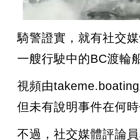
騎警證實，就有社交媒
一艘行駛中的BC渡輪
視頻由takeme.boati
但未有說明事件在何時
不過，社交媒體評論員