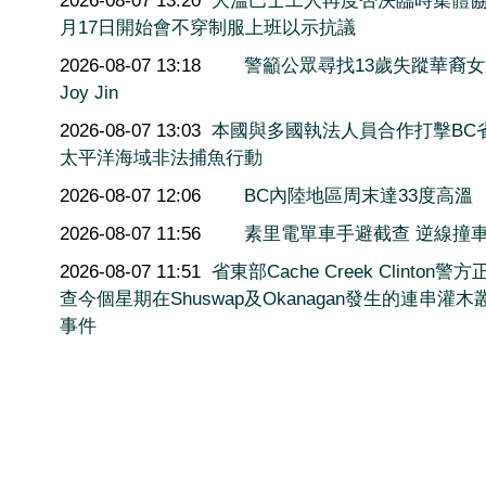
月17日開始會不穿制服上班以示抗議
2026-08-07 13:18
警籲公眾尋找13歲失蹤華裔
Joy Jin
2026-08-07 13:03
本國與多國執法人員合作打擊BC
太平洋海域非法捕魚行動
2026-08-07 12:06
BC內陸地區周末達33度高溫
2026-08-07 11:56
素里電單車手避截查 逆線撞
2026-08-07 11:51
省東部Cache Creek Clinton警
查今個星期在Shuswap及Okanagan發生的連串灌木
事件