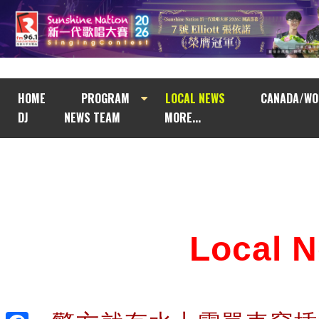
HOME
PROGRAM
LOCAL NEWS
CANADA/WO
DJ
NEWS TEAM
MORE...
Local