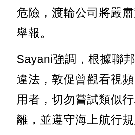
危險，渡輪公司將嚴肅
舉報。
Sayani強調，根據
違法，敦促曾觀看視頻
用者，切勿嘗試類似行
離，並遵守海上航行規