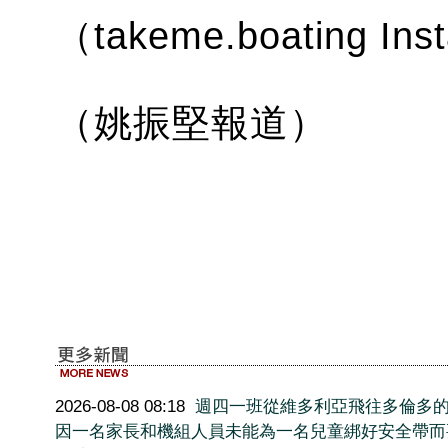
（takeme.boating 
（姚振堅報道）
2026-08-08 08:18
週四一班從維多利亞飛往多倫多
因一名家長和機組人員未能為一名兒童綁好安全帶而