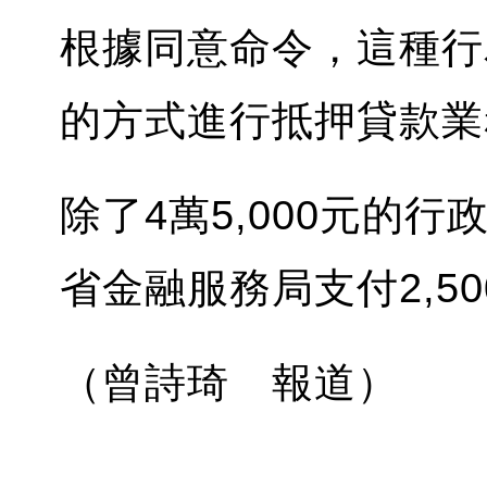
根據同意命令，這種行
的方式進行抵押貸款業
除了4萬5,000元的行
省金融服務局支付2,5
（曾詩琦 報道）