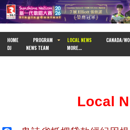
HOME
PROGRAM
LOCAL NEWS
CANADA/WO
DJ
NEWS TEAM
MORE...
Local