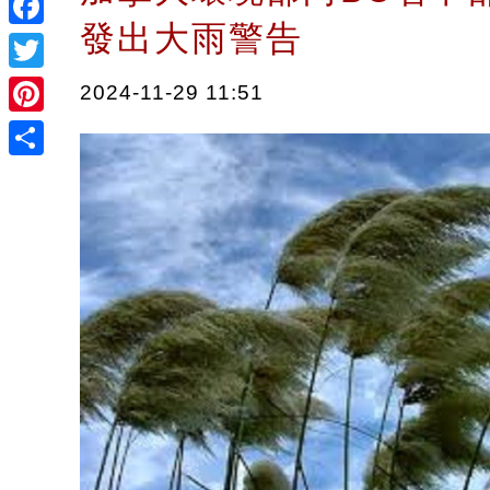
發出大雨警告
Facebook
Twitter
2024-11-29 11:51
Pinterest
Share