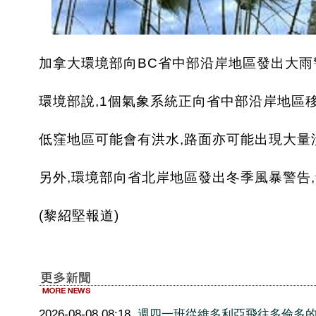
加拿大環境部向BC省中部沿岸地區發出大雨
環境部說,1個氣象系統正向省中部沿岸地區移
低窪地區可能會有洪水,路面亦可能出現大量漬
另外,環境部向省北岸地區發出冬季風暴警告
(黎紹堅報道)
2026-08-08 08:18
週四一班從維多利亞飛往多倫多