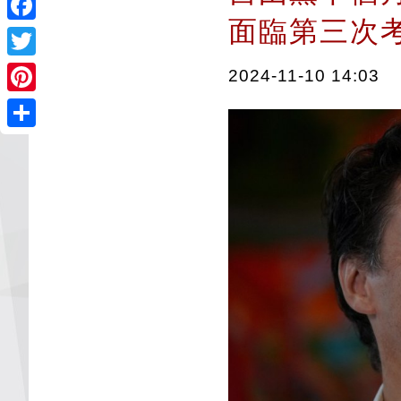
面臨第三
Facebook
Twitter
2024-11-10 14:03
Pinterest
Share