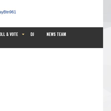
OLL & VOTE
DJ
NEWS TEAM