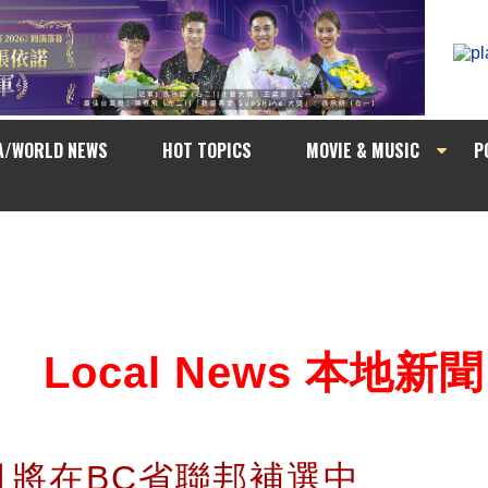
A/WORLD NEWS
HOT TOPICS
MOVIE & MUSIC
P
Local News 本地新聞
月將在BC省聯邦補選中