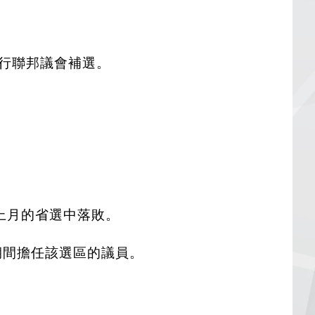
16日舉行聯邦議會補選。
在上月的省選中落敗。
1年期間擔任該選區的議員。