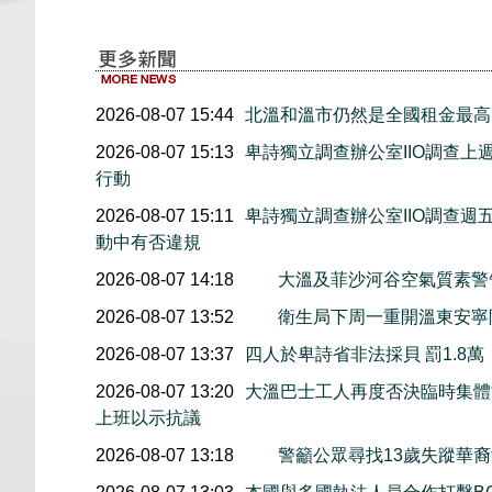
2026-08-07 15:44
北溫和溫市仍然是全國租金最高
2026-08-07 15:13
卑詩獨立調查辦公室IIO調查
行動
2026-08-07 15:11
卑詩獨立調查辦公室IIO調查
動中有否違規
2026-08-07 14:18
大溫及菲沙河谷空氣質素
2026-08-07 13:52
衛生局下周一重開溫東安寧
2026-08-07 13:37
四人於卑詩省非法採貝 罰1.8
2026-08-07 13:20
大溫巴士工人再度否決臨時集體協
上班以示抗議
2026-08-07 13:18
警籲公眾尋找13歲失蹤華裔女童