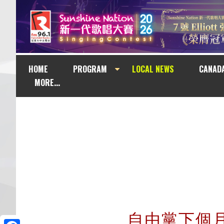
HOME
PROGRAM
LOCAL NEWS
CANAD
MORE...
自由黨下個