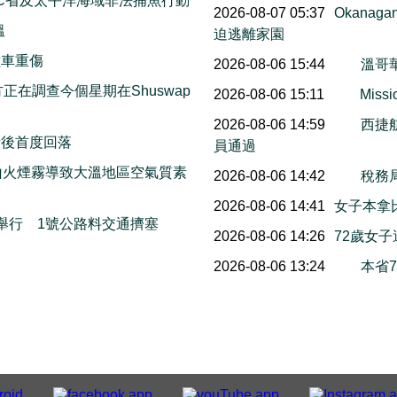
C省及太平洋海域非法捕魚行動
2026-08-07 05:37
Okana
溫
迫逃離家園
撞車重傷
2026-08-06 15:44
溫哥
on警方正在調查今個星期在Shuswap
2026-08-06 15:11
Mis
2026-08-06 14:59
西捷
情後首度回落
員通過
山火煙霧導致大溫地區空氣質素
2026-08-06 14:42
稅務
2026-08-06 14:41
女子本拿
本周末舉行 1號公路料交通擠塞
2026-08-06 14:26
72歲女
2026-08-06 13:24
本省