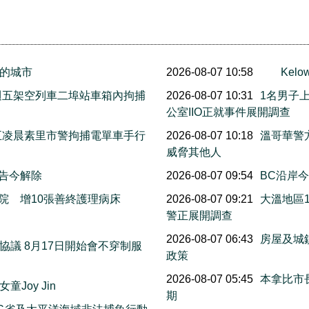
的城市
2026-08-07 10:58
Ke
上週五架空列車二埠站車箱內拘捕
2026-08-07 10:31
1名男子
公室IIO正就事件展開調查
週五凌晨素里市警拘捕電單車手行
2026-08-07 10:18
溫哥華警
威脅其他人
警告今解除
2026-08-07 09:54
BC沿岸今早
院 增10張善終護理病床
2026-08-07 09:21
大溫地區
警正展開調查
萬
2026-08-07 06:43
房屋及城
議 8月17日開始會不穿制服
政策
2026-08-07 05:45
本拿比市長
Joy Jin
期