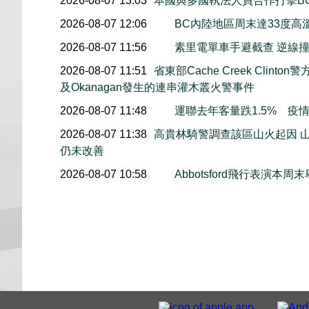
2026-08-07 13:03
本國與多國執法人員合作打擊B
2026-08-07 12:06
BC內陸地區周末達33度高
2026-08-07 11:56
素里電單車手避截查 逆線
2026-08-07 11:51
省東部Cache Creek Clint
及Okanagan發生的連串灌木叢火警事件
2026-08-07 11:48
運聯去年客量跌1.5% 疫
2026-08-07 11:38
高貴林騎警調查該區山火起因 
仍未改善
2026-08-07 10:58
Abbotsford飛行表演