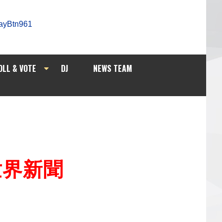
OLL & VOTE
DJ
NEWS TEAM
/世界新聞