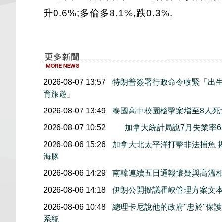
升0.6%;多倫多8.1%,跌0.3%.
2026-08-07 13:57
特朗普簽署行政命令收緊「出
育旅遊」
2026-08-07 13:49
泰國高中校園槍擊案增至8人死
2026-08-07 10:52
加拿大統計局說7月失業率6.
2026-08-06 15:26
加拿大北太平洋打擊非法捕魚 
海豚
2026-08-06 14:29
南韓連續五日通報懷疑與高溫
2026-08-06 14:18
伊朗公開擬議霍峽管理方案文
2026-08-06 10:48
總理卡尼說他的政府''忠於''
系統