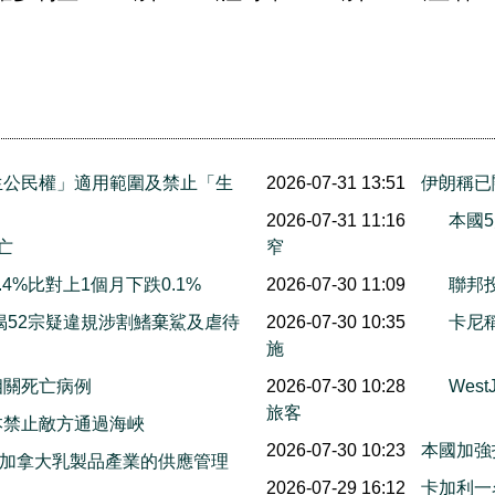
生公民權」適用範圍及禁止「生
2026-07-31 13:51
伊朗稱已
2026-07-31 11:16
本國5
亡
窄
4%比對上1個月下跌0.1%
2026-07-30 11:09
聯邦投
揭52宗疑違規涉割鰭棄鯊及虐待
2026-07-30 10:35
卡尼
施
相關死亡病例
2026-07-30 10:28
Wes
旅客
本禁止敵方通過海峽
2026-07-30 10:23
本國加強
保護加拿大乳製品產業的供應管理
2026-07-29 16:12
卡加利一