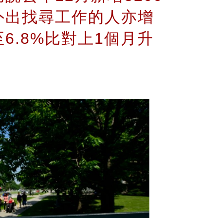
外出找尋工作的人亦增
6.8%比對上1個月升