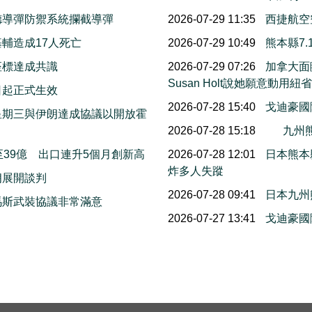
德導彈防禦系統攔截導彈
2026-07-29 11:35
西捷航空
輔造成17人死亡
2026-07-29 10:49
熊本縣7
座標達成共識
2026-07-29 07:26
加拿大面
Susan Holt說她願意動
日起正式生效
2026-07-28 15:40
戈迪豪國
星期三與伊朗達成協議以開放霍
2026-07-28 15:18
九州熊
39億 出口連升5個月創新高
2026-07-28 12:01
日本熊本
炸多人失蹤
朗展開談判
2026-07-28 09:41
日本九州
馬斯武裝協議非常滿意
2026-07-27 13:41
戈迪豪國