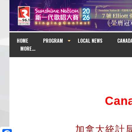
HOME
PROGRAM
LOCAL NEWS
CANAD
MORE...
Can
加拿大統計局