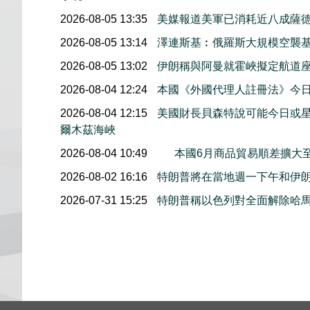
2026-08-05 13:35
美媒報道美軍已消耗近八成薩
2026-08-05 13:14
澤連斯基︰俄羅斯大規模空襲基
2026-08-05 13:02
伊朗稱與阿曼就霍峽擬定航道
2026-08-04 12:24
本國《外國代理人註冊法》今
2026-08-04 12:15
美國財長貝森特說可能今日或
爾木茲海峽
2026-08-04 10:49
本國6月商品貿易順差擴大至
2026-08-02 16:16
特朗普將在當地週一下午和伊
2026-07-31 15:25
特朗普稱以色列對全面解除哈