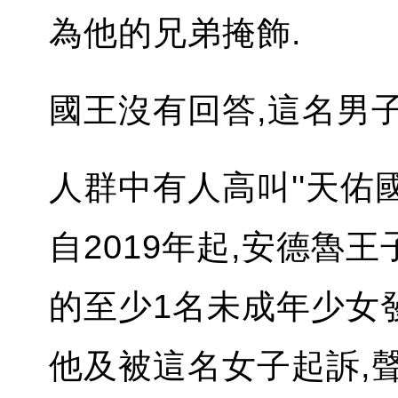
為他的兄弟掩飾.
國王沒有回答,這名男
人群中有人高叫''天佑國王
自2019年起,安德魯
的至少1名未成年少女
他及被這名女子起訴,