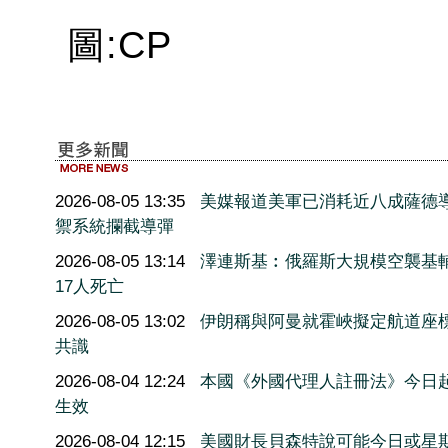
圖:CP
2026-08-05 13:35
美媒報道美軍已消耗近八成薩德
禦系統攔截導彈
2026-08-05 13:14
澤連斯基︰俄羅斯大規模空襲基
17人死亡
2026-08-05 13:02
伊朗稱與阿曼就霍峽擬定航道座
共識
2026-08-04 12:24
本國《外國代理人註冊法》今日
生效
2026-08-04 12:15
美國財長貝森特說可能今日或星