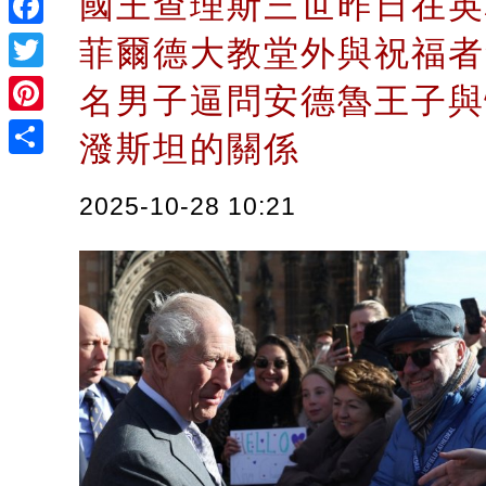
國王查理斯三世昨日在英
Facebook
菲爾德大教堂外與祝福者
Twitter
名男子逼問安德魯王子與
Pinterest
潑斯坦的關係
Share
2025-10-28 10:21