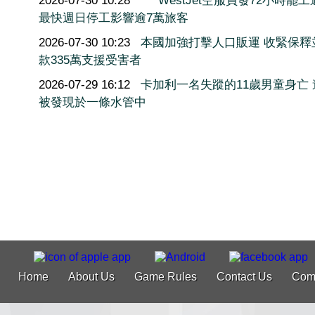
2026-07-30 10:28
WestJet空服員發72小時罷
最快週日停工影響逾7萬旅客
2026-07-30 10:23
本國加強打擊人口販運 收緊保釋
款335萬支援受害者
2026-07-29 16:12
卡加利一名失蹤的11歲男童身亡 
被發現於一條水管中
Home
About Us
Game Rules
Contact Us
Com