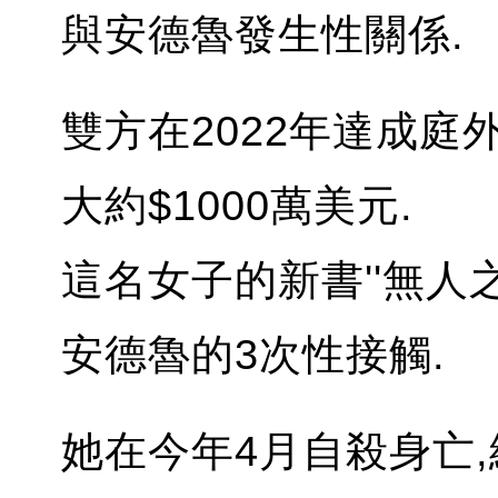
與安德魯發生性關係.
雙方在2022年達成庭
大約$1000萬美元.
這名女子的新書''無人
安德魯的3次性接觸.
她在今年4月自殺身亡,