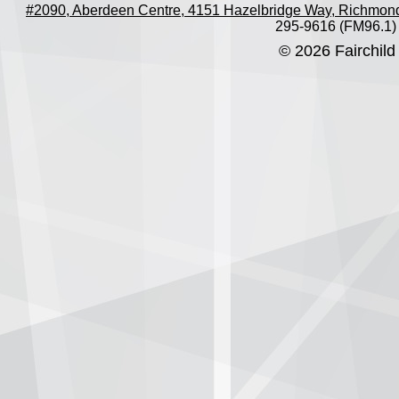
#2090, Aberdeen Centre, 4151 Hazelbridge Way, Richmon
295-9616 (FM96.1)
© 2026 Fairchild