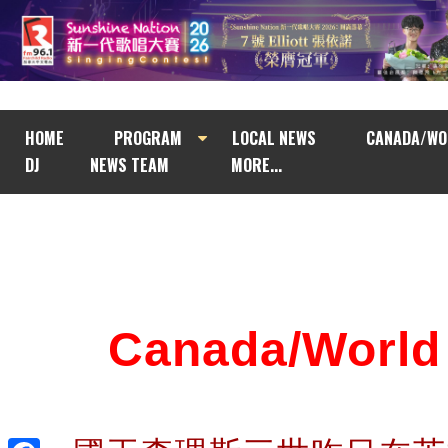
HOME
PROGRAM
LOCAL NEWS
CANADA/WO
DJ
NEWS TEAM
MORE...
Canada/Wor