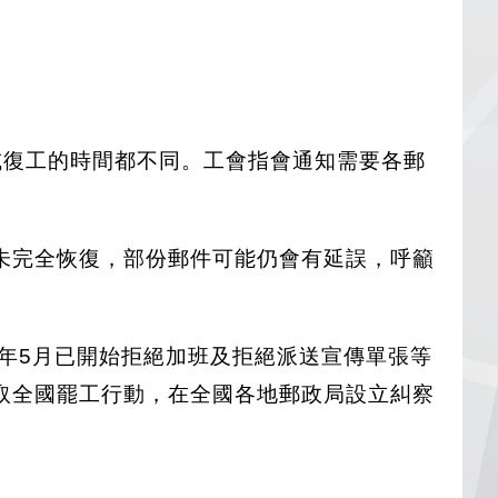
或復工的時間都不同。工會指會通知需要各郵
未完全恢復，部份郵件可能仍會有延誤，呼籲
今年5月已開始拒絕加班及拒絕派送宣傳單張等
取全國罷工行動，在全國各地郵政局設立糾察