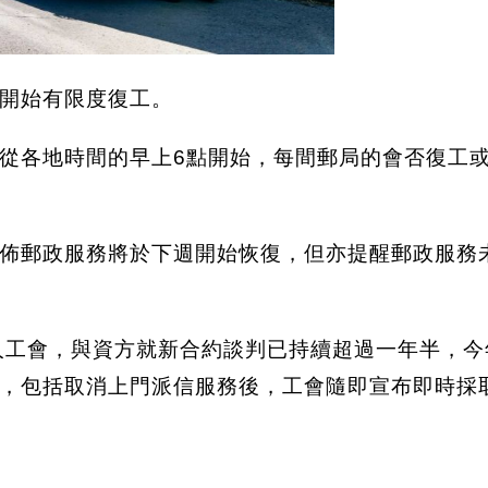
開始有限度復工。
從各地時間的早上6點開始，每間郵局的會否復工
佈郵政服務將於下週開始恢復，但亦提醒郵政服務
務工人工會，與資方就新合約談判已持續超過一年半，
，包括取消上門派信服務後，工會隨即宣布即時採