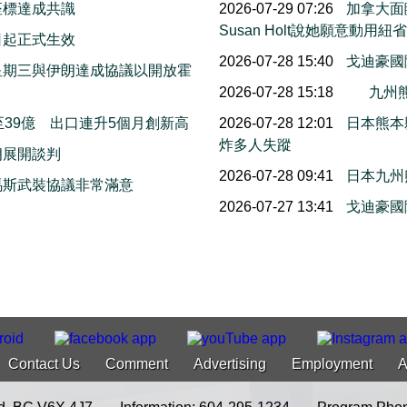
座標達成共識
2026-07-29 07:26
加拿大面
Susan Holt說她願意動
日起正式生效
2026-07-28 15:40
戈迪豪國
星期三與伊朗達成協議以開放霍
2026-07-28 15:18
九州熊
39億 出口連升5個月創新高
2026-07-28 12:01
日本熊本
炸多人失蹤
朗展開談判
2026-07-28 09:41
日本九州
馬斯武裝協議非常滿意
2026-07-27 13:41
戈迪豪國
Contact Us
Comment
Advertising
Employment
A