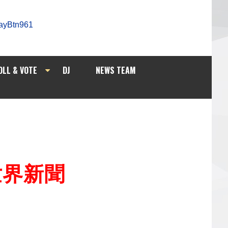
OLL & VOTE
DJ
NEWS TEAM
/世界新聞