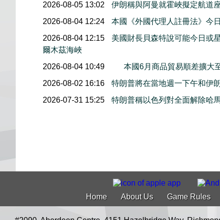
2026-08-05 13:02
伊朗稱與阿曼就霍峽擬定航道
2026-08-04 12:24
本國《外國代理人註冊法》今
2026-08-04 12:15
美國財長貝森特說可能今日或
爾木茲海峽
2026-08-04 10:49
本國6月商品貿易順差擴大至
2026-08-02 16:16
特朗普將在當地週一下午和伊
2026-07-31 15:25
特朗普稱以色列對全面解除哈
Home
About Us
Game Rules