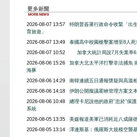
2026-08-07 13:57
特朗普簽署行政命令收緊「出
育旅遊」
2026-08-07 13:49
泰國高中校園槍擊案增至8人死
2026-08-07 10:52
加拿大統計局說7月失業率6.
2026-08-06 15:26
加拿大北太平洋打擊非法捕魚 
海豚
2026-08-06 14:29
南韓連續五日通報懷疑與高溫
2026-08-06 14:18
伊朗公開擬議霍峽管理方案文
2026-08-06 10:48
總理卡尼說他的政府''忠於''
系統
2026-08-05 13:35
美媒報道美軍已消耗近八成薩
2026-08-05 13:14
澤連斯基︰俄羅斯大規模空襲基