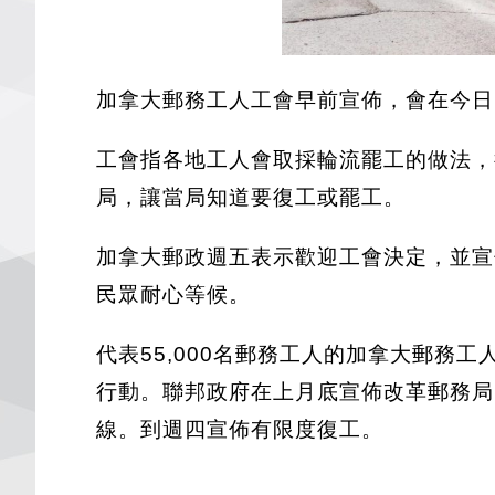
加拿大郵務工人工會早前宣佈，會在今日
工會指各地工人會取採輪流罷工的做法，
局，讓當局知道要復工或罷工。
加拿大郵政週五表示歡迎工會決定，並宣
民眾耐心等候。
代表55,000名郵務工人的加拿大郵
行動。聯邦政府在上月底宣佈改革郵務局
線。到週四宣佈有限度復工。