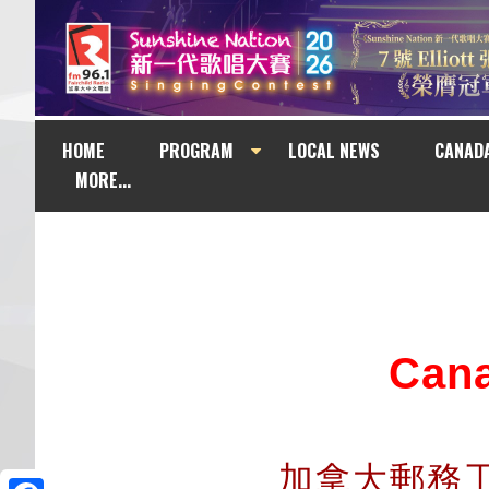
HOME
PROGRAM
LOCAL NEWS
CANAD
MORE...
Can
加拿大郵務