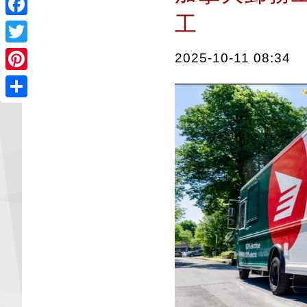
工
Facebook
Twitter
2025-10-11 08:34
Pinterest
Share