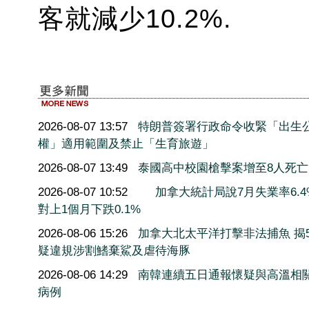
客就減少10.2%.
2026-08-07 13:57
特朗普簽署行政命令收緊「出生
權」適用範圍及禁止「生育旅遊」
2026-08-07 13:49
泰國高中校園槍擊案增至8人死亡
2026-08-07 10:52
加拿大統計局說7月失業率6.4
對上1個月下跌0.1%
2026-08-06 15:26
加拿大北太平洋打擊非法捕魚 揭5
疑違規涉割鰭棄鯊及虐待海豚
2026-08-06 14:29
南韓連續五日通報懷疑與高溫相
病例