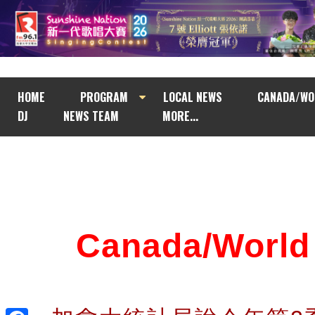
HOME
PROGRAM
LOCAL NEWS
CANADA/WO
DJ
NEWS TEAM
MORE...
Canada/Wor