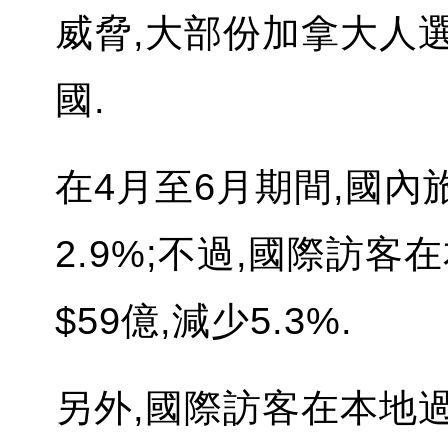
威脅,大部份加拿大人
國.
在4月至6月期間,國內
2.9%;不過,國際訪
$59億,減少5.3%.
另外,國際訪客在本地過