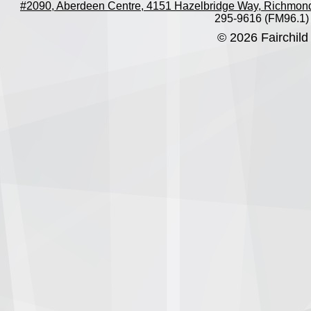
#2090, Aberdeen Centre, 4151 Hazelbridge Way, Richmon
295-9616 (FM96.1)
© 2026 Fairchild