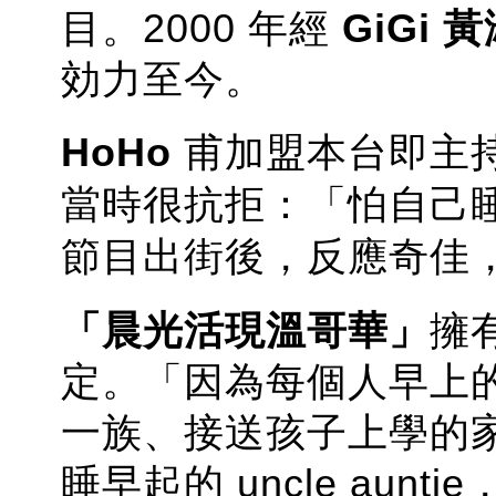
目。2000 年經
GiGi 
効力至今。
HoHo
甫加盟本台即主
當時很抗拒：「怕自己
節目出街後，反應奇佳
「晨光活現溫哥華」
擁
定。「因為每個人早上
一族、接送孩子上學的
睡早起的 uncle au