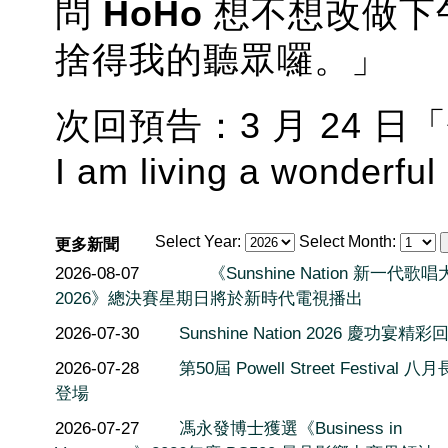
問
HoHo
想不想改做下午
捨得我的聽眾囉。」
次回預告：3 月 24 
I am living a wonderfu
Select Year:
Select Month:
更多新聞
2026-08-07
《Sunshine Nation 新一代歌
2026》總決賽星期日將於新時代電視播出
2026-07-30
Sunshine Nation 2026 慶功宴精彩
2026-07-28
第50屆 Powell Street Festival 
登場
2026-07-27
馮永發博士獲選《Business in