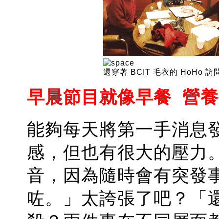
還穿著 BCIT 毛衣的 HoHo 
早晨節目就像早餐 營養要
能夠每天將第一手消息
感，但也有很大的壓力。首
音，因為隨時會有突發
咗。」太誇張了吧？「還記