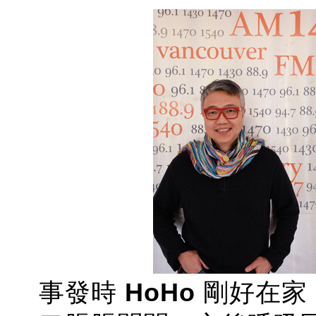
事發時
HoHo
剛好在家