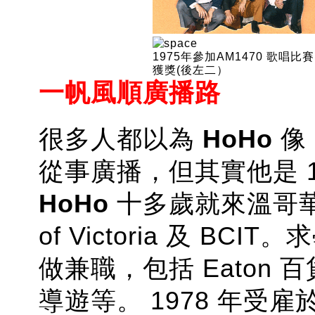
1975年參加AM1470 歌唱比賽
獲獎(後左二）
一帆風順廣播路
很多人都以為
HoHo
像
從事廣播，但其實他是 
HoHo
十多歲就來溫哥華讀中
of Victoria 及 
做兼職，包括 Eaton
導遊等。 1978 年受