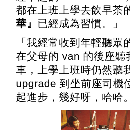
都在上班上學去飲早茶
華』
已經成為習慣。」
「我經常收到年輕聽眾的 
在父母的 van 的後
車，上學上班時仍然聽
upgrade 到坐前座
起進步，幾好呀，哈哈