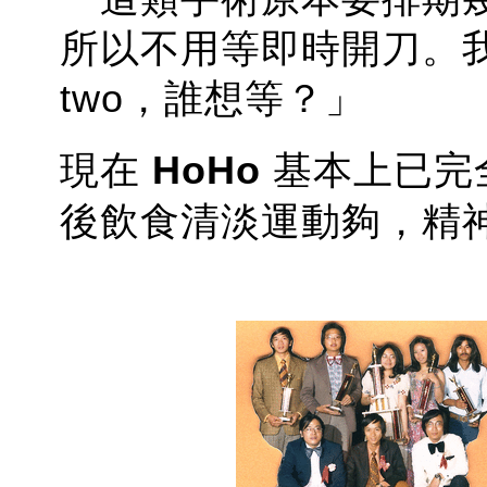
所以不用等即時開刀。我
two，誰想等？」
現在
HoHo
基本上已完
後飲食清淡運動夠，精