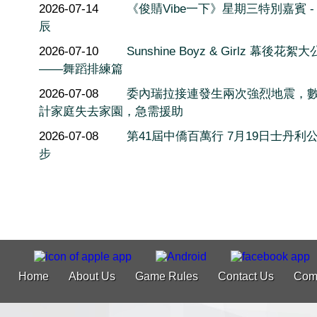
2026-07-14
《俊䝼Vibe一下》星期三特別嘉賓 -
辰
2026-07-10
Sunshine Boyz & Girlz 幕後花絮
——舞蹈排練篇
2026-07-08
委內瑞拉接連發生兩次強烈地震，
計家庭失去家園，急需援助
2026-07-08
第41屆中僑百萬行 7月19日士丹利
步
Home
About Us
Game Rules
Contact Us
Com