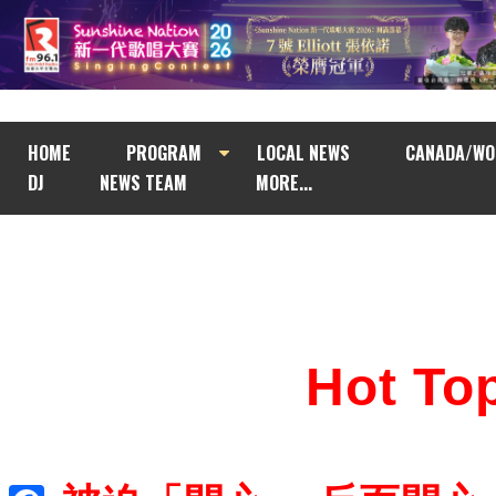
HOME
PROGRAM
LOCAL NEWS
CANADA/WO
DJ
NEWS TEAM
MORE...
Hot T