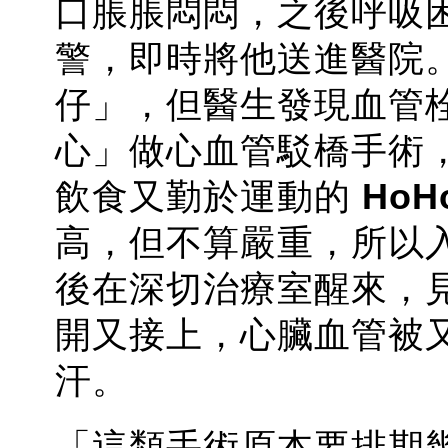
口脹脹悶悶，之後呼吸
警，即時將他送進醫院
仔」，但醫生發現血管
心」做心血管駁橋手術
飲食又勤於運動的
HoH
高，但不算嚴重，所以
後在深切治療室醒來，
開又接上，心臟血管被又 
汗。
「這類手術原本要排期