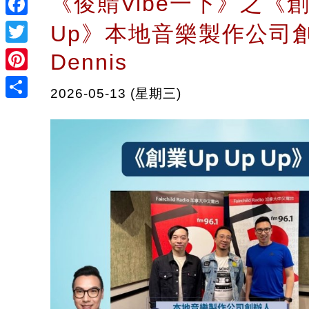
《俊䝼Vibe一下》之《創
Facebook
Up》本地音樂製作公司
Twitter
Dennis
Pinterest
2026-05-13 (星期三)
Share