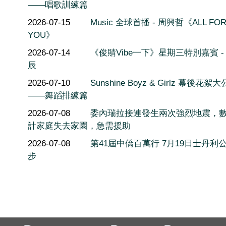
——唱歌訓練篇
2026-07-15
Music 全球首播 - 周興哲《ALL FO
YOU》
2026-07-14
《俊䝼Vibe一下》星期三特別嘉賓 -
辰
2026-07-10
Sunshine Boyz & Girlz 幕後花絮
——舞蹈排練篇
2026-07-08
委內瑞拉接連發生兩次強烈地震，
計家庭失去家園，急需援助
2026-07-08
第41屆中僑百萬行 7月19日士丹利
步