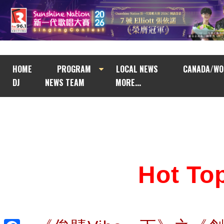
HOME
PROGRAM
LOCAL NEWS
CANADA/WO
DJ
NEWS TEAM
MORE...
Hot T