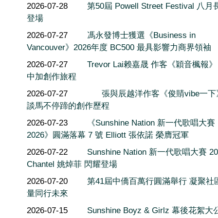
2026-07-28
第50屆 Powell Street Festival 
登場
2026-07-27
馮永發博士獲選《Business in
Vancouver》2026年度 BC500 最具影響力商界領袖
2026-07-27
Trevor Lai赖嘉晟 作客《穎音楓報
中加創作旅程
2026-07-27
張與辰越洋作客《俊䝼vibe一
談馬不停蹄的創作歷程
2026-07-23
《Sunshine Nation 新一代歌唱大賽
2026》圓滿落幕 7 號 Elliott 張依諾 榮膺冠軍
2026-07-22
Sunshine Nation 新一代歌唱大賽 20
Chantel 姚焯菲 閃耀登場
2026-07-20
第41屆中僑百萬行圓滿舉行 凝聚社
量同行未來
2026-07-15
Sunshine Boyz & Girlz 幕後花絮