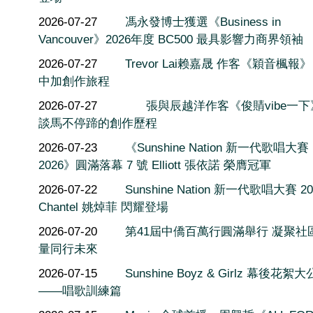
2026-07-27
馮永發博士獲選《Business in
Vancouver》2026年度 BC500 最具影響力商界領袖
2026-07-27
Trevor Lai赖嘉晟 作客《穎音楓報
中加創作旅程
2026-07-27
張與辰越洋作客《俊䝼vibe一
談馬不停蹄的創作歷程
2026-07-23
《Sunshine Nation 新一代歌唱大賽
2026》圓滿落幕 7 號 Elliott 張依諾 榮膺冠軍
2026-07-22
Sunshine Nation 新一代歌唱大賽 20
Chantel 姚焯菲 閃耀登場
2026-07-20
第41屆中僑百萬行圓滿舉行 凝聚社
量同行未來
2026-07-15
Sunshine Boyz & Girlz 幕後花絮
——唱歌訓練篇