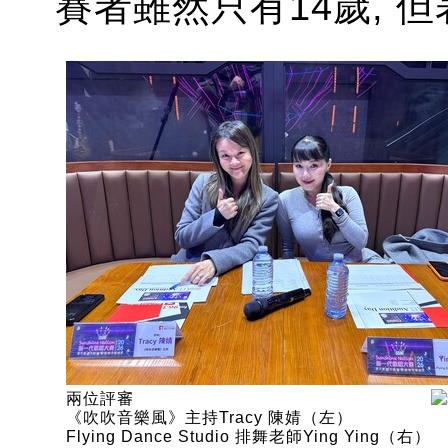
賽者雖然只有14歲, 
兩位評審
《吹吹音樂風》主持Tracy 陳婧（左）
Flying Dance Studio 排舞老師Ying Ying（右）