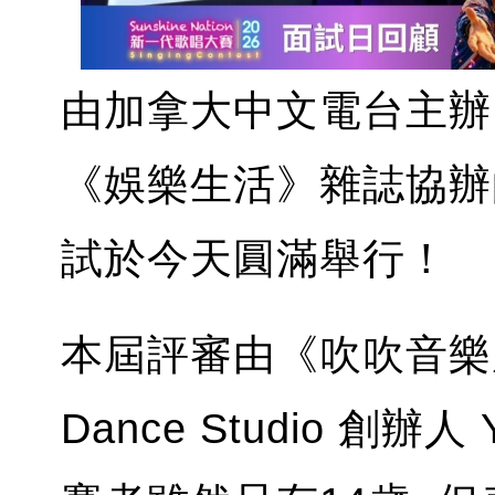
由加拿大中文電台主辦
《娛樂生活》雜誌協辦的Sun
試於今天圓滿舉行！
本屆評審由《吹吹音樂風》
Dance Studio 創辦