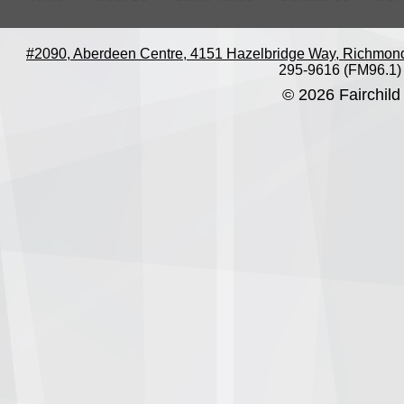
#2090, Aberdeen Centre, 4151 Hazelbridge Way, Richmon
295-9616 (FM96.1)
© 2026 Fairchild