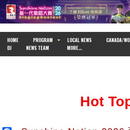
HOME
PROGRAM
LOCAL NEWS
CANADA/WO
DJ
NEWS TEAM
MORE...
Hot T