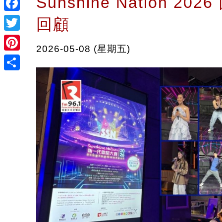
Sunshine Nation 20
Facebook
回顧
Twitter
2026-05-08 (星期五)
Pinterest
Share