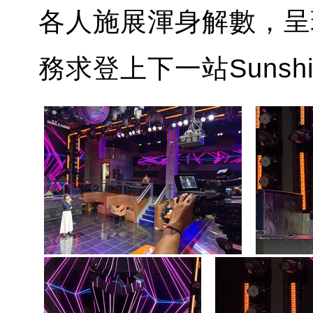
各人施展渾身解數，呈
務求登上下一站Sunshin