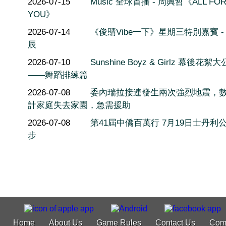
2026-07-15
Music 全球首播 - 周興哲《ALL FO
YOU》
2026-07-14
《俊䝼Vibe一下》星期三特別嘉賓 -
辰
2026-07-10
Sunshine Boyz & Girlz 幕後花絮
——舞蹈排練篇
2026-07-08
委內瑞拉接連發生兩次強烈地震，
計家庭失去家園，急需援助
2026-07-08
第41屆中僑百萬行 7月19日士丹利
步
Home
About Us
Game Rules
Contact Us
Com