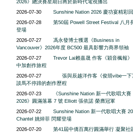
2026》總決賽星期日將於新時代電視播出
2026-07-30
Sunshine Nation 2026 慶功宴精彩
2026-07-28
第50屆 Powell Street Festival 
登場
2026-07-27
馮永發博士獲選《Business in
Vancouver》2026年度 BC500 最具影響力商界領袖
2026-07-27
Trevor Lai赖嘉晟 作客《穎音楓報
中加創作旅程
2026-07-27
張與辰越洋作客《俊䝼vibe一
談馬不停蹄的創作歷程
2026-07-23
《Sunshine Nation 新一代歌唱大賽
2026》圓滿落幕 7 號 Elliott 張依諾 榮膺冠軍
2026-07-22
Sunshine Nation 新一代歌唱大賽 20
Chantel 姚焯菲 閃耀登場
2026-07-20
第41屆中僑百萬行圓滿舉行 凝聚社