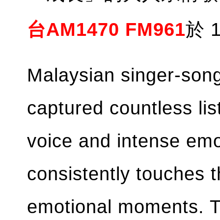
台AM1470 FM961
於 
Malaysian singer-song
captured countless lis
voice and intense emo
consistently touches t
emotional moments. T