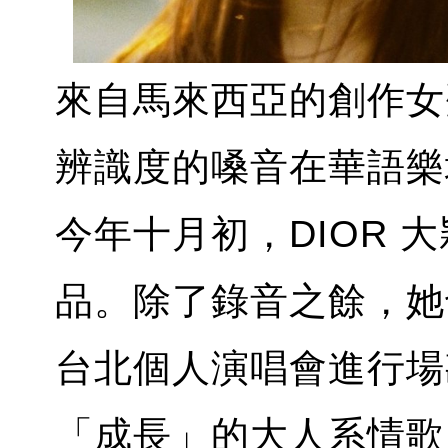
來自馬來西亞的創作女聲
辨識度的嗓音在華語樂
今年十月初，DIOR 
品。除了錄音之餘，她
台北個人演唱會進行場
「成長」的大人系情歌