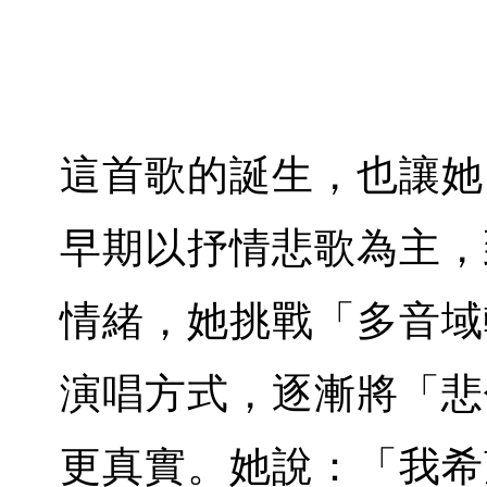
這首歌的誕生，也讓她
早期以抒情悲歌為主，
情緒，她挑戰「多音域
演唱方式，逐漸將「悲
更真實。她說：「我希