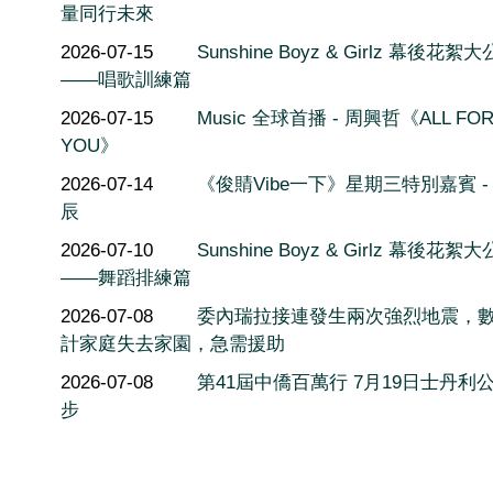
量同行未來
2026-07-15
Sunshine Boyz & Girlz 幕後花絮
——唱歌訓練篇
2026-07-15
Music 全球首播 - 周興哲《ALL FO
YOU》
2026-07-14
《俊䝼Vibe一下》星期三特別嘉賓 -
辰
2026-07-10
Sunshine Boyz & Girlz 幕後花絮
——舞蹈排練篇
2026-07-08
委內瑞拉接連發生兩次強烈地震，
計家庭失去家園，急需援助
2026-07-08
第41屆中僑百萬行 7月19日士丹利
步