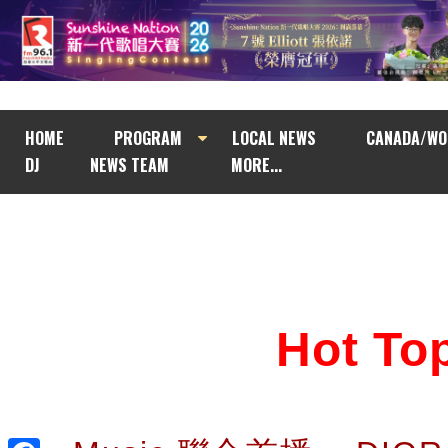
HOME
PROGRAM
LOCAL NEWS
CANADA/WO
DJ
NEWS TEAM
MORE...
Hot T