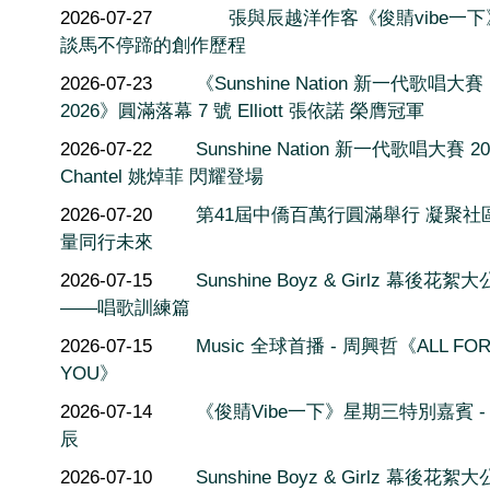
2026-07-27
張與辰越洋作客《俊䝼vibe一
談馬不停蹄的創作歷程
2026-07-23
《Sunshine Nation 新一代歌唱大賽
2026》圓滿落幕 7 號 Elliott 張依諾 榮膺冠軍
2026-07-22
Sunshine Nation 新一代歌唱大賽 20
Chantel 姚焯菲 閃耀登場
2026-07-20
第41屆中僑百萬行圓滿舉行 凝聚社
量同行未來
2026-07-15
Sunshine Boyz & Girlz 幕後花絮
——唱歌訓練篇
2026-07-15
Music 全球首播 - 周興哲《ALL FO
YOU》
2026-07-14
《俊䝼Vibe一下》星期三特別嘉賓 -
辰
2026-07-10
Sunshine Boyz & Girlz 幕後花絮