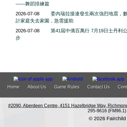
——舞蹈排練篇
2026-07-08
委內瑞拉接連發生兩次強烈地震，
計家庭失去家園，急需援助
2026-07-08
第41屆中僑百萬行 7月19日士丹利
步
Home
About Us
Game Rules
Contact Us
Com
#2090, Aberdeen Centre, 4151 Hazelbridge Way, Richmon
295-9616 (FM96.1)
© 2026 Fairchild