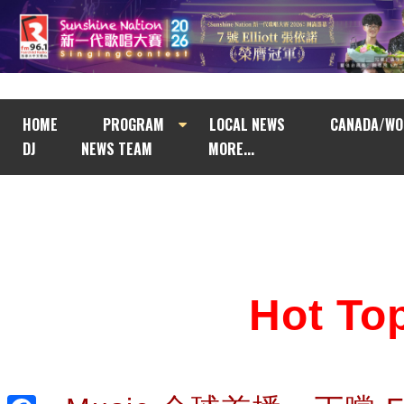
HOME
PROGRAM
LOCAL NEWS
CANADA/WO
DJ
NEWS TEAM
MORE...
Hot T