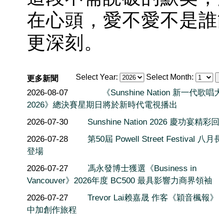
在心頭，愛不愛不是誰
更深刻。
Select Year:
Select Month:
更多新聞
2026-08-07
《Sunshine Nation 新一代歌
2026》總決賽星期日將於新時代電視播出
2026-07-30
Sunshine Nation 2026 慶功宴精彩
2026-07-28
第50屆 Powell Street Festival 
登場
2026-07-27
馮永發博士獲選《Business in
Vancouver》2026年度 BC500 最具影響力商界領袖
2026-07-27
Trevor Lai赖嘉晟 作客《穎音楓報
中加創作旅程