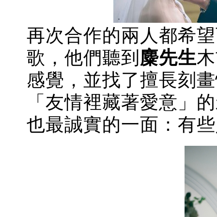
再次合作的兩人都希望
歌，他們聽到
麋先生
木
感覺，並找了擅長刻畫
「友情裡藏著愛意」的
也最誠實的一面：有些