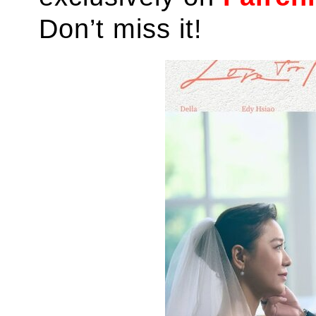
Don’t miss it!